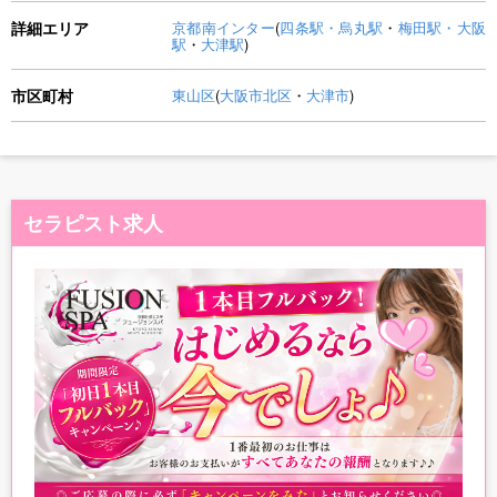
詳細エリア
京都南インター
(
四条駅・烏丸駅
・
梅田駅・大阪
駅
・
大津駅
)
市区町村
東山区
(
大阪市北区
・
大津市
)
セラピスト求人