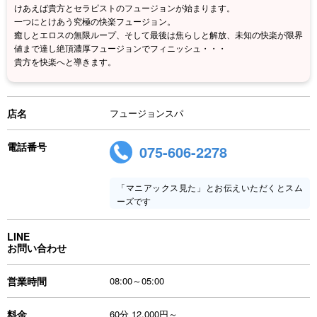
けあえば貴方とセラピストのフュージョンが始まります。
一つにとけあう究極の快楽フュージョン。
癒しとエロスの無限ループ、そして最後は焦らしと解放、未知の快楽が限界
値まで達し絶頂濃厚フュージョンでフィニッシュ・・・
貴方を快楽へと導きます。
店名
フュージョンスパ
電話番号
075-606-2278
「マニアックス見た」とお伝えいただくとスム
ーズです
LINE
お問い合わせ
営業時間
08:00～05:00
料金
60分 12,000円～