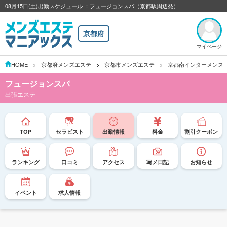
08月15日(土)出勤スケジュール ：フュージョンスパ（京都駅周辺発）
京都府
マイページ
HOME
京都府メンズエステ
京都市メンズエステ
京都南インターメンズ
フュージョンスパ
出張エステ
TOP
セラピスト
出勤情報
料金
割引クーポン
ランキング
口コミ
アクセス
写メ日記
お知らせ
イベント
求人情報