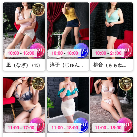
10:00
-
16:00
10:00
-
18:00
10:00
-
21:00
凪（なぎ）
(43)
(46)
(43
淳子（じゅんこ）
桃音（ももね）
11:00
-
17:00
11:00
-
18:00
11:00
-
18:00