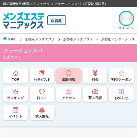
08月09日(日)出勤スケジュール ：フュージョンスパ（京都駅周辺発）
京都府
マイページ
HOME
京都府メンズエステ
京都市メンズエステ
京都南インターメンズ
フュージョンスパ
出張エステ
TOP
セラピスト
出勤情報
料金
割引クーポン
ランキング
口コミ
アクセス
写メ日記
お知らせ
イベント
求人情報