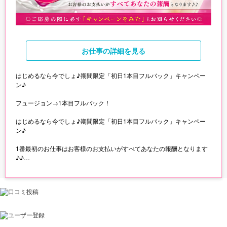
お仕事
の詳細を見る
はじめるなら今でしょ♪期間限定「初日1本目フルバック」キャンペー
ン♪
フュージョン→1本目フルバック！
はじめるなら今でしょ♪期間限定「初日1本目フルバック」キャンペー
ン♪
1番最初のお仕事はお客様のお支払いがすべてあなたの報酬となります
♪♪
◎ご応募の際に必ず「キャンペーンをみた」とお知らせください◎