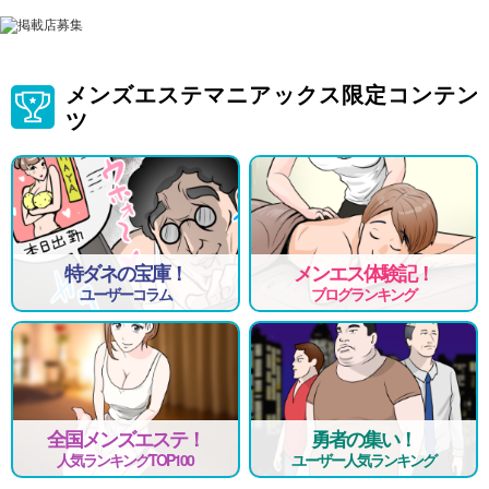
メンズエステマニアックス限定コンテン
ツ
特ダネの宝庫！
メンエス体験記！
ユーザーコラム
ブログランキング
全国メンズエステ！
勇者の集い！
人気ランキングTOP100
ユーザー人気ランキング