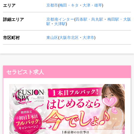
エリア
京都市
(
梅田・キタ
・
大津・雄琴
)
詳細エリア
京都南インター
(
四条駅・烏丸駅
・
梅田駅・大阪
駅
・
大津駅
)
市区町村
東山区
(
大阪市北区
・
大津市
)
セラピスト求人