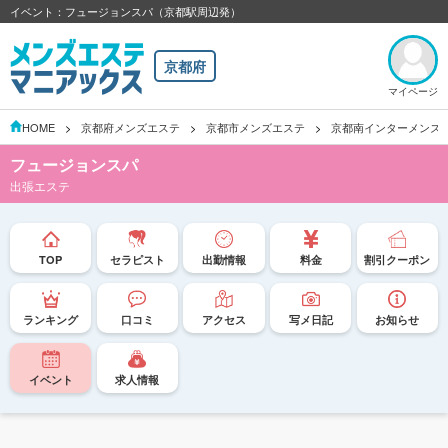
イベント：フュージョンスパ（京都駅周辺発）
京都府
マイページ
HOME
京都府メンズエステ
京都市メンズエステ
京都南インターメンズ
フュージョンスパ
出張エステ
TOP
セラピスト
出勤情報
料金
割引クーポン
ランキング
口コミ
アクセス
写メ日記
お知らせ
イベント
求人情報