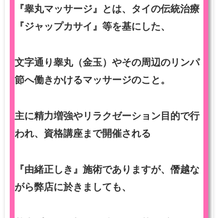
『睾丸マッサージ』とは、タイの伝統治療
『ジャップカサイ』等を基にした、
文字通り睾丸（金玉）やその周辺のリンパ
節へ働きかけるマッサージのこと。
主に精力増強やリラクゼーション目的で行
われ、資格講座まで開催される
『由緒正しき』施術でありますが、僭越な
がら弊店に於きましても、