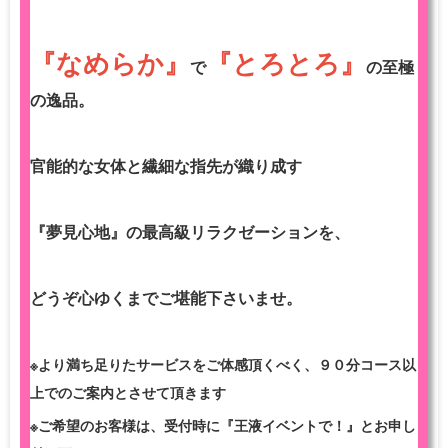
『なめらか』
『とろとろ』
で
の至極
の逸品。
官能的な女体と繊細な指先が織り成す
『夢見心地』の最高級リラクゼーションを、
どうぞ心ゆくまでご堪能下さいませ。
※より満ち足りたサービスをご体感頂くべく、９０分コース以
上でのご案内とさせて頂きます
※ご希望のお客様は、受付時に『王液イベントで！』とお申し