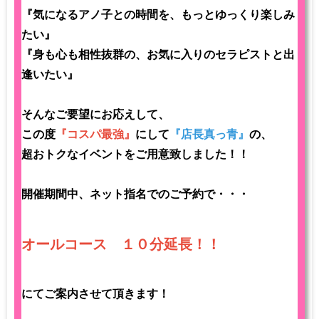
『気になるアノ子との時間を、もっとゆっくり楽しみ
たい』
『身も心も相性抜群の、お気に入りのセラピストと出
逢いたい』
そんなご要望にお応えして、
この度
『コスパ最強』
にして
『店長真っ青』
の、
超おトクなイベントをご用意致しました！！
開催期間中、ネット指名でのご予約で・・・
オールコース １０分延長！！
にてご案内させて頂きます！