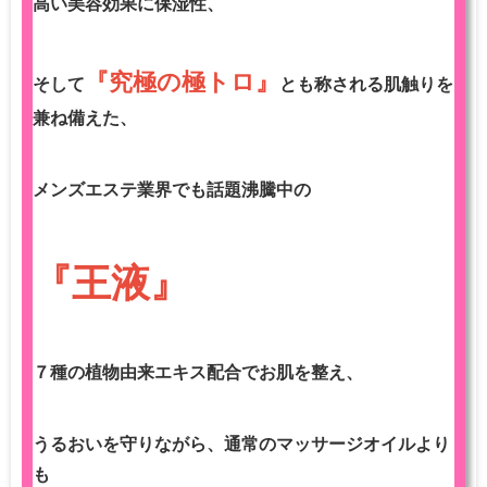
高い美容効果に保湿性、
『究極の極トロ』
そして
とも称される肌触りを
兼ね備えた、
メンズエステ業界でも話題沸騰中の
『王液』
７種の植物由来エキス配合でお肌を整え、
うるおいを守りながら、通常のマッサージオイルより
も