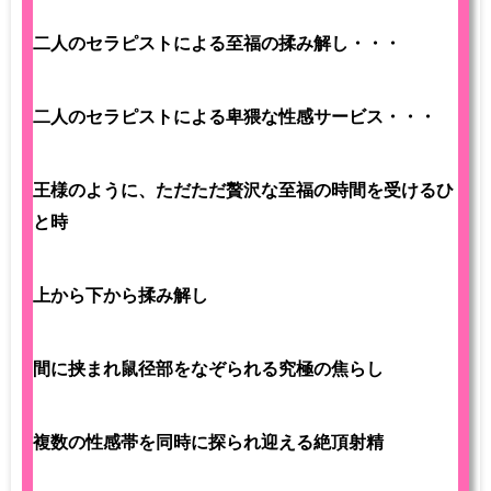
二人のセラピストによる至福の揉み解し・・・
二人のセラピストによる卑猥な性感サービス・・・
王様のように、ただただ贅沢な至福の時間を受けるひ
と時
上から下から揉み解し
間に挟まれ鼠径部をなぞられる究極の焦らし
複数の性感帯を同時に探られ迎える絶頂射精