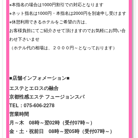
※本指名の場合は1000円割引での対応となります
※ネット指名は1000円・本指名は2000円を別途申し受けます
※休憩利用できるホテルをご希望の方は、
お客様負担にてご紹介させて頂けますのでお気軽にお問い合
わせ下さいませ
（ホテル代の相場は、２０００円～となっております）
■店舗インフォメーション■
エステとエロスの融合
京都性感エステ フュージョンスパ
TEL：075-606-2278
営業時間
月～木 08時～翌02時（受付07時～）
金・土・祝前日 08時～翌05時（受付07時～）