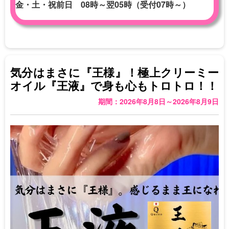
金・土・祝前日 08時～翌05時（受付07時～）
気分はまさに『王様』！極上クリーミー
オイル『王液』で身も心もトロトロ！！
期間：2026年8月8日～2026年8月9日