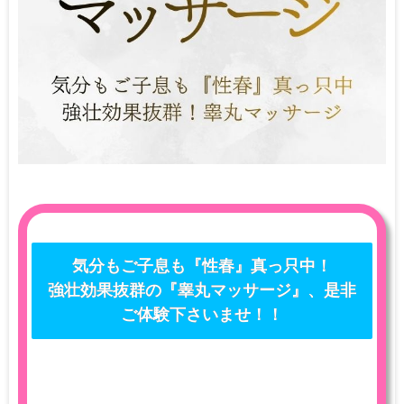
気分もご子息も『性春』真っ只中！
強壮効果抜群の『睾丸マッサージ』、是非
ご体験下さいませ！！