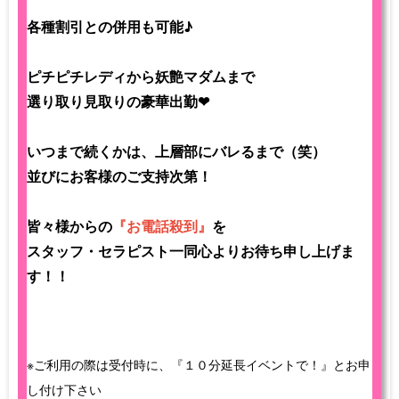
各種割引との併用も可能♪
ピチピチレディから妖艶マダムまで
選り取り見取りの豪華出勤❤
いつまで続くかは、上層部にバレるまで（笑）
並びにお客様のご支持次第！
皆々様からの
『お電話殺到』
を
スタッフ・セラピスト一同心よりお待ち申し上げま
す！！
※ご利用の際は受付時に、『１０分延長イベントで！』とお申
し付け下さい