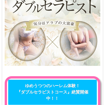
ゆめうつつのハーレム体験！
『ダブルセラピストコース』絶賛開催
中！！