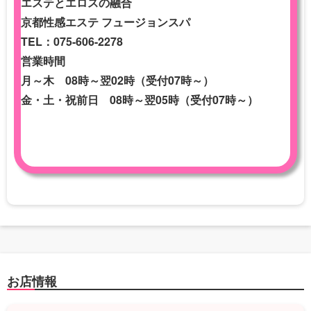
エステとエロスの融合
京都性感エステ フュージョンスパ
TEL：075-606-2278
営業時間
月～木 08時～翌02時（受付07時～）
金・土・祝前日 08時～翌05時（受付07時～）
お店情報