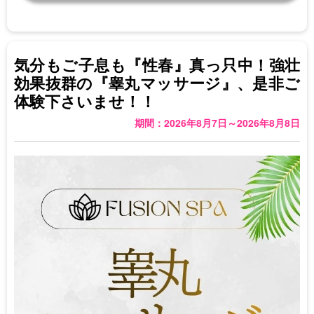
気分もご子息も『性春』真っ只中！強壮
効果抜群の『睾丸マッサージ』、是非ご
体験下さいませ！！
期間：2026年8月7日～2026年8月8日