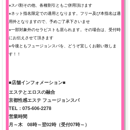
※スパ割その他、各種割引ともご併用頂けます
※ネット指名限定での適用となります。フリー及び本指名は適
用外となりますので、予めご了承下さいませ
※一部対象外のセラピストも居られます。その場合は、受付時
にお伝えさせて頂きます
※今後ともフュージョンスパを、どうぞ宜しくお願い致しま
す！！
■店舗インフォメーション■
エステとエロスの融合
京都性感エステ フュージョンスパ
TEL：075-606-2278
営業時間
月～木 08時～翌02時（受付07時～）