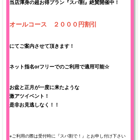
当店渾身の超お得プラン『スパ割』絶賛開催中！
オールコース ２０００円割引
にてご案内させて頂きます！
ネット指名orフリーでのご利用で適用可能☆
お盆と正月が一度に来たような
激アツイベント！
是非お見逃しなく！！
※ご利用の際は受付時に『スパ割で！』とお申し付け下さい