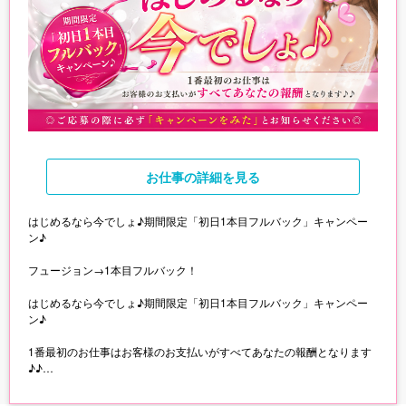
お仕事
の詳細を見る
はじめるなら今でしょ♪期間限定「初日1本目フルバック」キャンペー
ン♪
フュージョン→1本目フルバック！
はじめるなら今でしょ♪期間限定「初日1本目フルバック」キャンペー
ン♪
1番最初のお仕事はお客様のお支払いがすべてあなたの報酬となります
♪♪
◎ご応募の際に必ず「キャンペーンをみた」とお知らせください◎