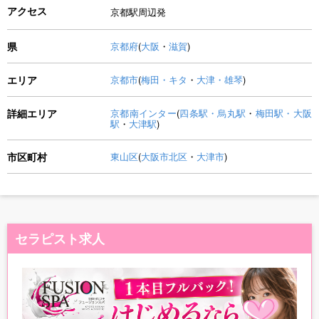
アクセス
京都駅周辺発
県
京都府
(
大阪
・
滋賀
)
エリア
京都市
(
梅田・キタ
・
大津・雄琴
)
詳細エリア
京都南インター
(
四条駅・烏丸駅
・
梅田駅・大阪
駅
・
大津駅
)
市区町村
東山区
(
大阪市北区
・
大津市
)
セラピスト求人