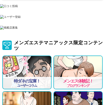
メンズエステマニアックス限定コンテン
ツ
特ダネの宝庫！
メンエス体験記！
ユーザーコラム
ブログランキング