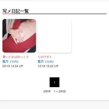
写メ日記一覧
暑いときはゆっくり
りのです♪
梨乃（りの）
梨乃（りの）
05/19 14:34 UP
12/18 16:22 UP
1
2件中 1～2件目