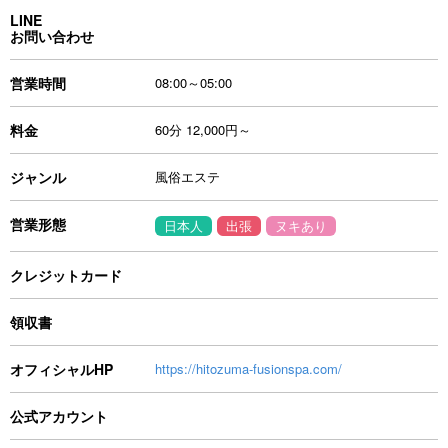
LINE
お問い合わせ
営業時間
08:00～05:00
料金
60分 12,000円～
ジャンル
風俗エステ
営業形態
日本人
出張
ヌキあり
クレジットカード
領収書
オフィシャルHP
https://hitozuma-fusionspa.com/
公式アカウント