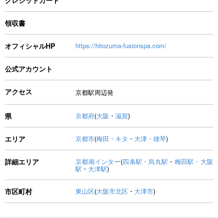
クレジットカード
領収書
オフィシャルHP
https://hitozuma-fusionspa.com/
公式アカウント
アクセス
京都駅周辺発
県
京都府
(
大阪
・
滋賀
)
エリア
京都市
(
梅田・キタ
・
大津・雄琴
)
詳細エリア
京都南インター
(
四条駅・烏丸駅
・
梅田駅・大阪
駅
・
大津駅
)
市区町村
東山区
(
大阪市北区
・
大津市
)