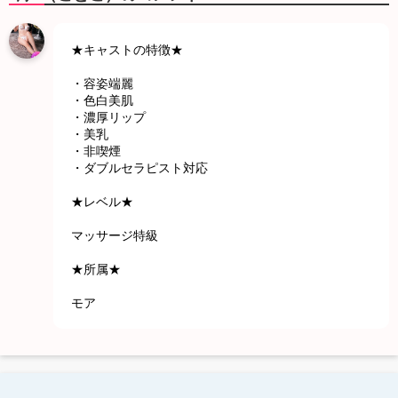
★キャストの特徴★
・容姿端麗
・色白美肌
・濃厚リップ
・美乳
・非喫煙
・ダブルセラピスト対応
★レベル★
マッサージ特級
★所属★
モア