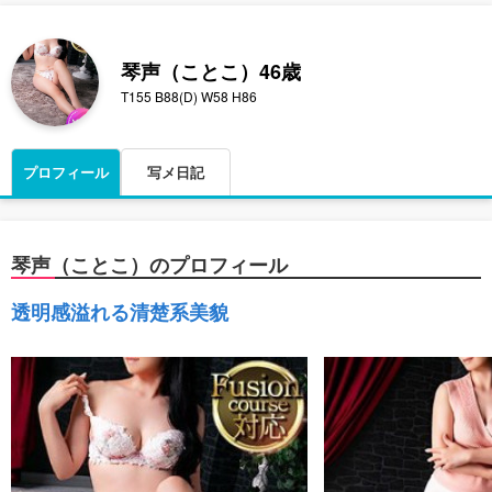
琴声（ことこ）
46歳
T155 B88(D) W58 H86
プロフィール
写メ日記
琴声（ことこ）のプロフィール
透明感溢れる清楚系美貌