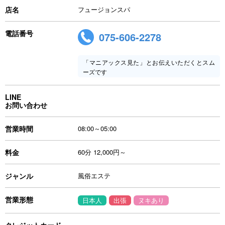
店名
フュージョンスパ
電話番号
075-606-2278
「マニアックス見た」とお伝えいただくとスム
ーズです
LINE
お問い合わせ
営業時間
08:00～05:00
料金
60分 12,000円～
ジャンル
風俗エステ
営業形態
日本人
出張
ヌキあり