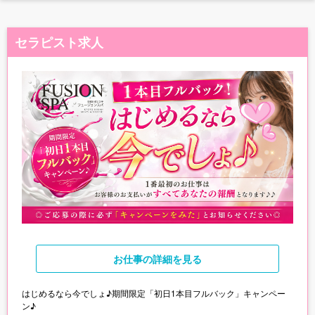
セラピスト求人
お仕事
の詳細を見る
はじめるなら今でしょ♪期間限定「初日1本目フルバック」キャンペー
ン♪