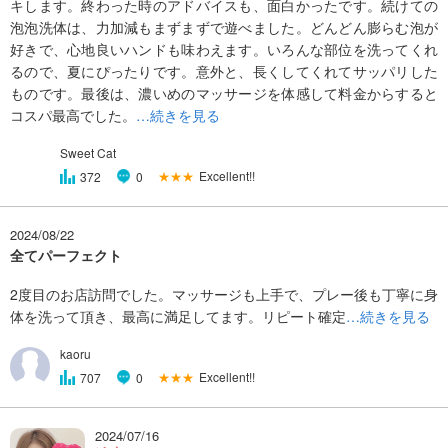
キします。終わった時のアドバイスも、面白かったです。続けての
泡泡洗体は、力加減もまずまずで遊べました。どんどん膨らむ泡が
好きで、心地良いハンドも味わえます。いろんな部位を洗ってくれ
るので、夏にぴったりです。意外と、長くしてくれてサッパリした
ものです。最後は、濃いめのマッサージを体感して料金からすると
コスパ最高でした。
…続きを見る
Sweet Cat
★★★
Excellent!!
372
0
2024/08/22
全てパーフェクト
2度目のお店訪問でした。マッサージも上手で、プレー後も丁寧に身
体を洗って頂き、最高に満足してます。リピート確定
…続きを見る
kaoru
★★★
Excellent!!
707
0
2024/07/16