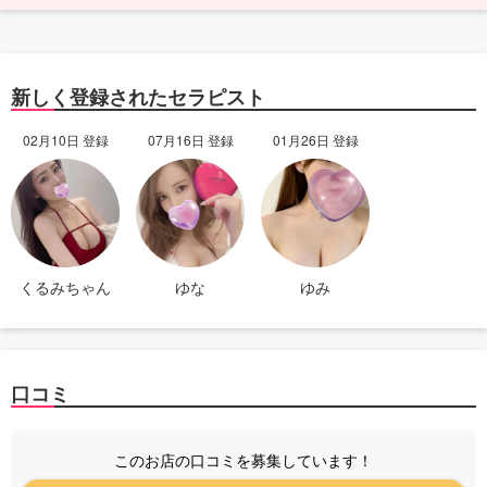
新しく登録されたセラピスト
02月10日 登録
07月16日 登録
01月26日 登録
くるみちゃん
ゆな
ゆみ
口コミ
このお店の口コミを募集しています！