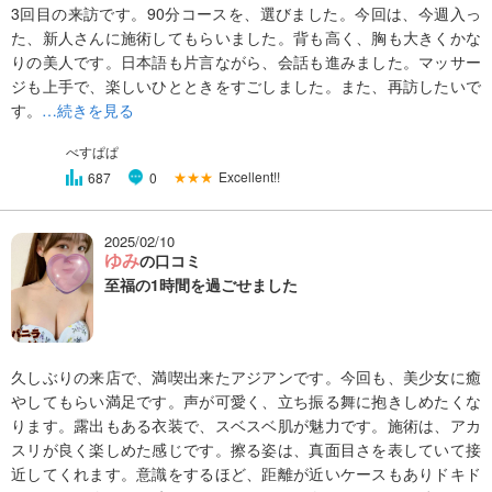
3回目の来訪です。90分コースを、選びました。今回は、今週入っ
た、新人さんに施術してもらいました。背も高く、胸も大きくかな
りの美人です。日本語も片言ながら、会話も進みました。マッサー
ジも上手で、楽しいひとときをすごしました。また、再訪したいで
す。
…続きを見る
べすぱぱ
★★★
Excellent!!
687
0
2025/02/10
ゆみ
の口コミ
至福の1時間を過ごせました
久しぶりの来店で、満喫出来たアジアンです。今回も、美少女に癒
やしてもらい満足です。声が可愛く、立ち振る舞に抱きしめたくな
ります。露出もある衣装で、スベスベ肌が魅力です。施術は、アカ
スリが良く楽しめた感じです。擦る姿は、真面目さを表していて接
近してくれます。意識をするほど、距離が近いケースもありドキド