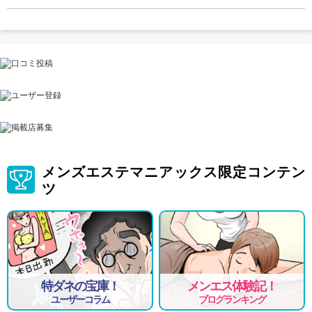
メンズエステマニアックス限定コンテン
ツ
特ダネの宝庫！
メンエス体験記！
ユーザーコラム
ブログランキング