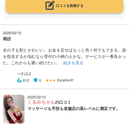
口コミを投稿する
2025/02/10
再訪
女の子も割とかわいい。お金を足せばもっと色々何でもできる。誰
を指名するか悩むなら受付の小柄の人かな。サービスが一番良かっ
た。これからも通い続けたい。
…続きを見る
べすぱぱ
★★★
Excellent!!
613
0
2025/02/10
くるみちゃん
の口コミ
マッサージも手技も老舗店の高レベルに満足です。