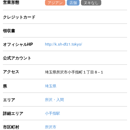
営業形態
アジアン
店舗
ヌキなし
クレジットカード
領収書
オフィシャルHP
http://k.sh-dfz1.tokyo/
公式アカウント
アクセス
埼玉県所沢市小手指町１丁目８−１
県
埼玉県
エリア
所沢・入間
詳細エリア
小手指駅
市区町村
所沢市