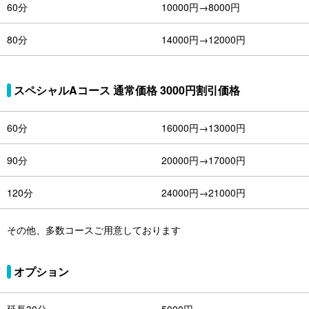
60分
10000円→8000円
80分
14000円→12000円
スペシャルAコース 通常価格 3000円割引価格
60分
16000円→13000円
90分
20000円→17000円
120分
24000円→21000円
その他、多数コースご用意しております
オプション