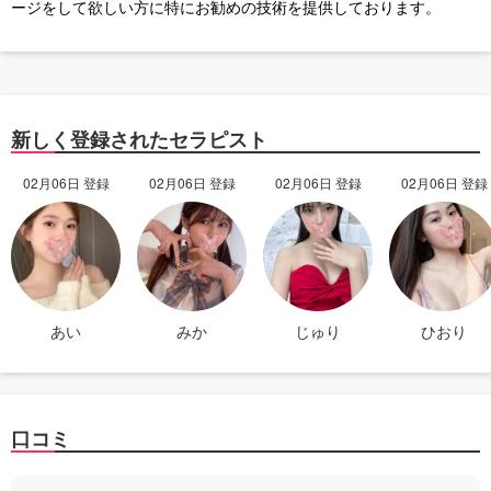
ージをして欲しい方に特にお勧めの技術を提供しております。
新しく登録されたセラピスト
02月06日 登録
02月06日 登録
02月06日 登録
02月06日 登録
あい
みか
じゅり
ひおり
口コミ