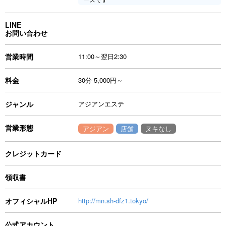
LINE
お問い合わせ
営業時間
11:00～翌日2:30
料金
30分 5,000円～
ジャンル
アジアンエステ
営業形態
アジアン
店舗
ヌキなし
クレジットカード
領収書
オフィシャルHP
http://mn.sh-dfz1.tokyo/
公式アカウント