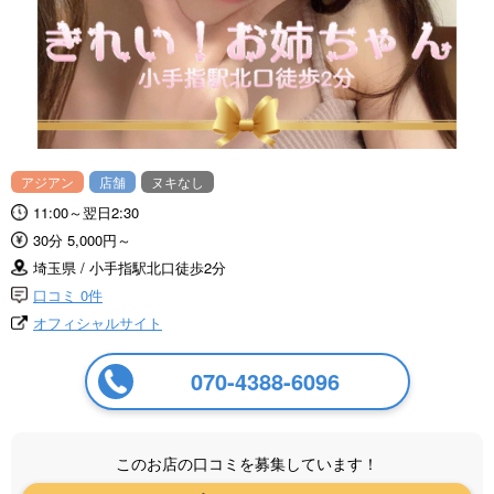
アジアン
店舗
ヌキなし
11:00～翌日2:30
30分 5,000円～
埼玉県 / 小手指駅北口徒歩2分
口コミ 0件
オフィシャルサイト
070-4388-6096
このお店の口コミを募集しています！