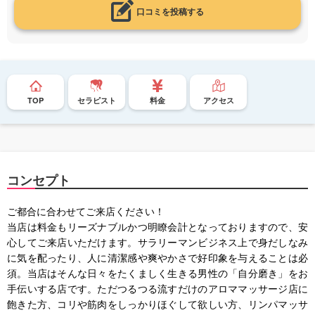
口コミを投稿する
TOP
セラピスト
料金
アクセス
コンセプト
ご都合に合わせてご来店ください！
当店は料金もリーズナブルかつ明瞭会計となっておりますので、安
心してご来店いただけます。サラリーマンビジネス上で身だしなみ
に気を配ったり、人に清潔感や爽やかさで好印象を与えることは必
須。当店はそんな日々をたくましく生きる男性の「自分磨き」をお
手伝いする店です。ただつるつる流すだけのアロママッサージ店に
飽きた方、コリや筋肉をしっかりほぐして欲しい方、リンパマッサ