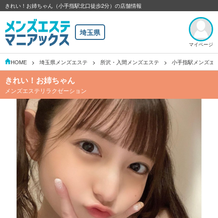
きれい！お姉ちゃん（小手指駅北口徒歩2分）の店舗情報
埼玉県
マイページ
HOME
埼玉県メンズエステ
所沢・入間メンズエステ
小手指駅メンズエ
きれい！お姉ちゃん
メンズエステリラクゼーション