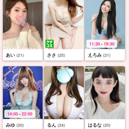
11:30
-
19:30
あい
ささ
えろみ
(21)
(25)
(21)
14:00
-
22:00
みゆ
るん
はるな
(20)
(24)
(20)