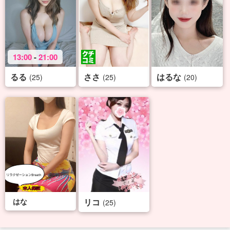
13:00
-
21:00
るる
ささ
はるな
(25)
(25)
(20)
はな
リコ
(25)