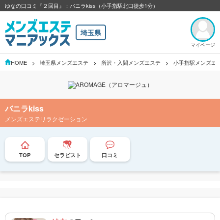
ゆなの口コミ『２回目』：バニラkiss（小手指駅北口徒歩1分）
埼玉県
マイページ
HOME
埼玉県メンズエステ
所沢・入間メンズエステ
小手指駅メンズエ
バニラkiss
メンズエステリラクゼーション
TOP
セラピスト
口コミ