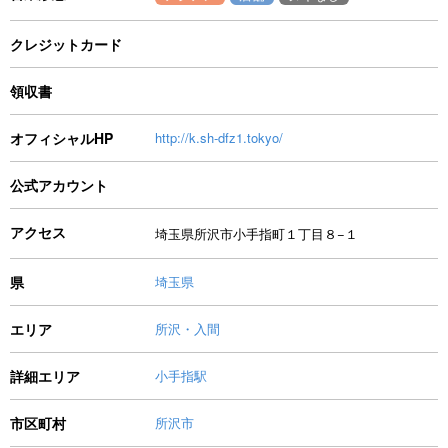
クレジットカード
領収書
オフィシャルHP
http://k.sh-dfz1.tokyo/
公式アカウント
アクセス
埼玉県所沢市小手指町１丁目８−１
県
埼玉県
エリア
所沢・入間
詳細エリア
小手指駅
市区町村
所沢市