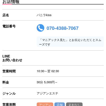
お店情報
店名
バニラkiss
電話番号
070-4388-7067
「マニアックス見た」とお伝えいただくとスム
ーズです
LINE
お問い合わせ
営業時間
10:30～翌 02:30
料金
30分 5,000円～
ジャンル
アジアンエステ
営業形態
アジアン
店舗
ヌキなし