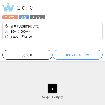
こてまり
5
アジアン
店舗
ヌキなし
新所沢駅東口徙歩2分
35分 3,000円～
13:00～翌05:00
公式HP
080-3604-8593
1
5件中 1～5件目