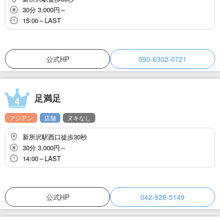
30分 3,000円～
15:00～LAST
公式HP
090-6302-0721
足満足
4
アジアン
店舗
ヌキなし
新所沢駅西口徒歩30秒
30分 3,000円～
14:00～LAST
公式HP
042-928-5149