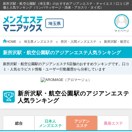
新所沢駅・航空公園駅（埼玉県）のおすすめアジアンエステ・チャイエス！口コミ評
価と人気ランキング（リンパマッサージ・洗体・アカスリ・タイ式）
埼玉県
マイページ
HOME
埼玉県メンズエステ
所沢・入間メンズエステ
新所沢駅・航空公
新所沢駅・航空公園駅のアジアンエステ人気ランキング
新所沢駅・航空公園駅のアジアンエステ5店舗のおすすめランキングです。口コ
ミ・人気セラピスト情報・ユーザー行動履歴から分析しています
新所沢駅・航空公園駅のアジアンエステ
人気ランキング
日本人
アジアン
総合
風俗エステ
メンズエステ
エステ