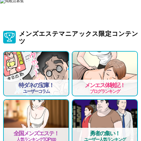
メンズエステマニアックス限定コンテン
ツ
特ダネの宝庫！
メンエス体験記！
ユーザーコラム
ブログランキング
全国メンズエステ！
勇者の集い！
人気ランキングTOP100
ユーザー人気ランキング