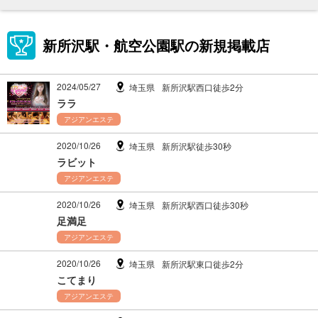
新所沢駅・航空公園駅の新規掲載店
2024/05/27
埼玉県
新所沢駅西口徒歩2分
ララ
アジアンエステ
2020/10/26
埼玉県
新所沢駅徒歩30秒
ラビット
アジアンエステ
2020/10/26
埼玉県
新所沢駅西口徒歩30秒
足満足
アジアンエステ
2020/10/26
埼玉県
新所沢駅東口徙歩2分
こてまり
アジアンエステ