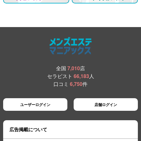
全国
7,010
店
セラピスト
66,183
人
口コミ
6,750
件
ユーザーログイン
店舗ログイン
広告掲載について