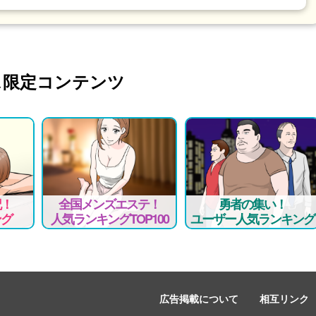
ス限定コンテンツ
記！
全国メンズエステ！
勇者の集い！
ング
人気ランキングTOP100
ユーザー人気ランキング
広告掲載について
相互リンク