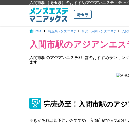
入間市駅（埼玉県）のおすすめアジアンエステ・チャ
埼玉県
HOME
埼玉県メンズエステ
所沢・入間メンズエステ
入間
入間市駅のアジアンエス
入間市駅のアジアンエステ3店舗のおすすめランキン
ます
完売必至！入間市駅のア
空きがあれば即予約がおすすめ！入間市駅で人気のセ