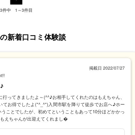
3件中 1～3件目
の新着口コミ体験談
掲載日
2022/07/27
t!!
♪
行ってきましたよ～(^^♪お相手してくれたのはもえちゃん、
てお得でしたよ(*^_^*)入間市駅を降りて徒歩でお店へ♪ホー
いうことでしたが、初めてということもあって10分ほどかかっ
す♪もえちゃんが出迎えてくれまし�