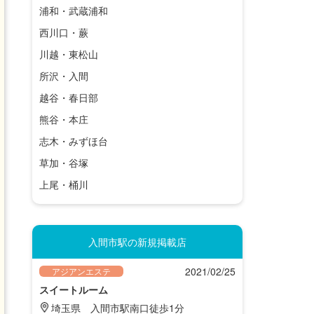
浦和・武蔵浦和
西川口・蕨
川越・東松山
所沢・入間
越谷・春日部
熊谷・本庄
志木・みずほ台
草加・谷塚
上尾・桶川
入間市駅の新規掲載店
2021/02/25
アジアンエステ
スイートルーム
埼玉県
入間市駅南口徒歩1分