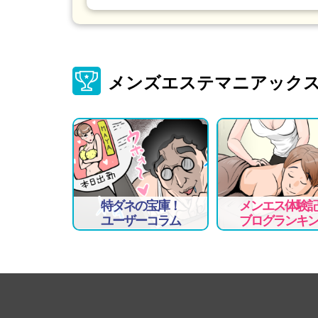
メンズエステマニアック
特ダネの宝庫！
メンエス体験
ユーザーコラム
ブログランキ