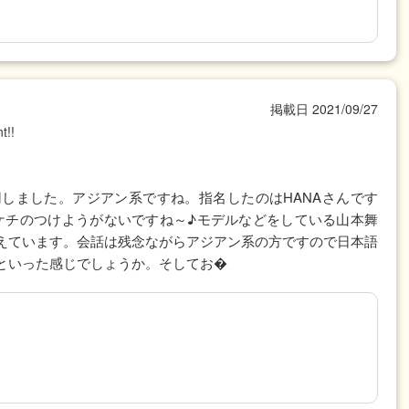
掲載日
2021/09/27
t!!
しました。アジアン系ですね。指名したのはHANAさんです
てケチのつけようがないですね～♪モデルなどをしている山本舞
えています。会話は残念ながらアジアン系の方ですので日本語
といった感じでしょうか。そしてお�