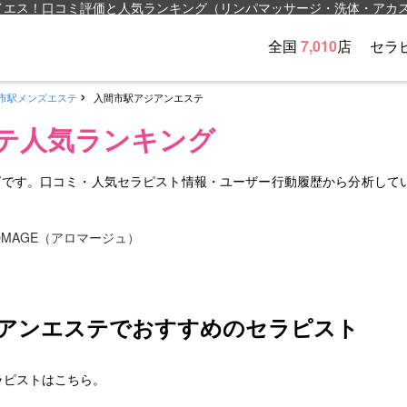
イエス！口コミ評価と人気ランキング（リンパマッサージ・洗体・アカ
全国
7,010
店
セラ
市駅メンズエステ
入間市駅アジアンエステ
テ人気ランキング
グです。口コミ・人気セラピスト情報・ユーザー行動履歴から分析して
ジアンエステでおすすめのセラピスト
ラピストはこちら。