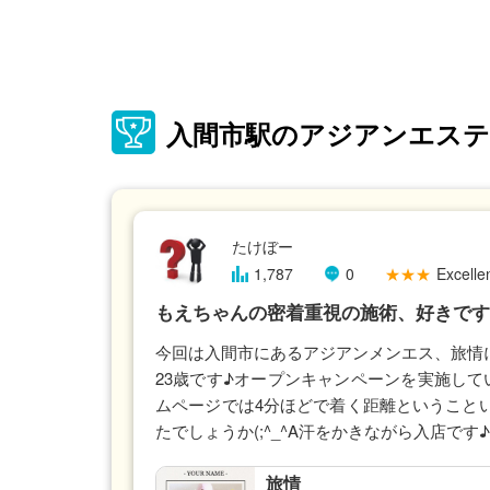
入間市駅のアジアンエステ
たけぼー
1,787
0
★★★
Excellen
もえちゃんの密着重視の施術、好きです
今回は入間市にあるアジアンメンエス、旅情に
23歳です♪オープンキャンペーンを実施してい
ムページでは4分ほどで着く距離ということ
たでしょうか(;^_^A汗をかきながら入店で
旅情