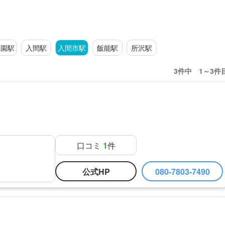
公園駅
入間駅
入間市駅
飯能駅
所沢駅
3件中 1～3件
口コミ
1
件
公式HP
080-7803-7490