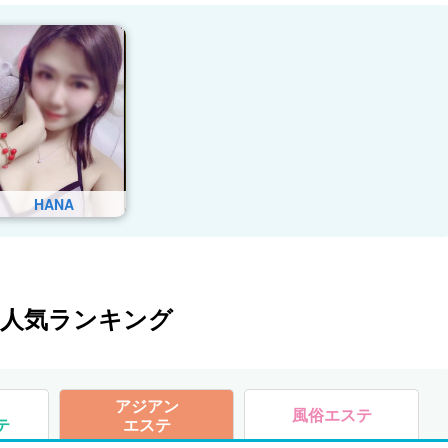
HANA
テ人気ランキング
アジアン
風俗エステ
テ
エステ