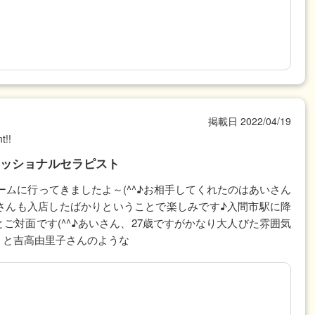
掲載日
2022/04/19
t!!
ッショナルセラピスト
ムに行ってきましたよ～(^^♪お相手してくれたのはあいさん
さんも入店したばかりということで楽しみです♪入間市駅に降
ご対面です(^^♪あいさん、27歳ですがかなり大人びた雰囲気
うと吉高由里子さんのような