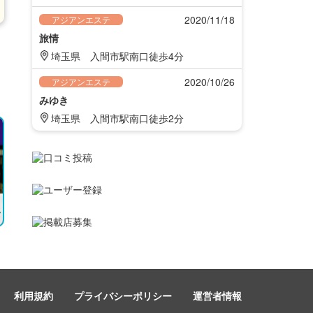
2020/11/18
アジアンエステ
旅情
埼玉県
入間市駅南口徒歩4分
2020/10/26
アジアンエステ
みゆき
埼玉県
入間市駅南口徒歩2分
利用規約
プライバシーポリシー
運営者情報