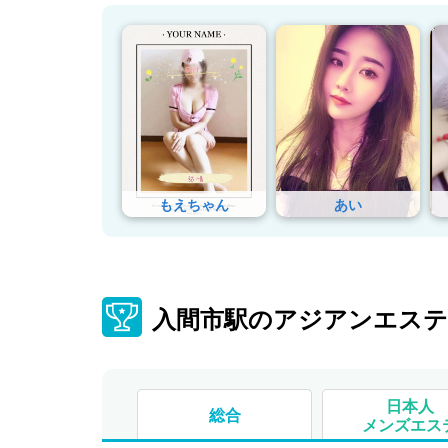
もえちゃん
あい
入間市駅のアジアンエス
日本人
総合
メンズエス