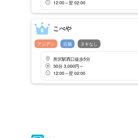
12:00～翌 02:00
こべや
6
アジアン
店舗
ヌキなし
所沢駅西口徒歩5分
30分 3,000円～
12:00～翌 02:00