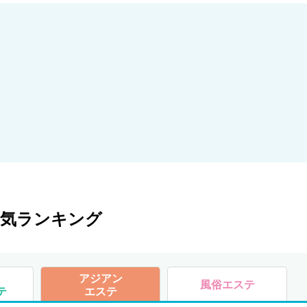
人気ランキング
アジアン
風俗エステ
テ
エステ