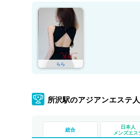
らら
所沢駅のアジアンエステ
日本人
総合
メンズエス