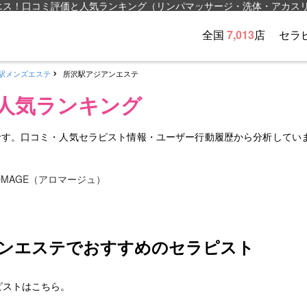
エス！口コミ評価と人気ランキング（リンパマッサージ・洗体・アカス
全国
7,013
店
セラ
駅メンズエステ
所沢駅アジアンエステ
人気ランキング
です。口コミ・人気セラピスト情報・ユーザー行動履歴から分析してい
アンエステでおすすめのセラピスト
ピストはこちら。