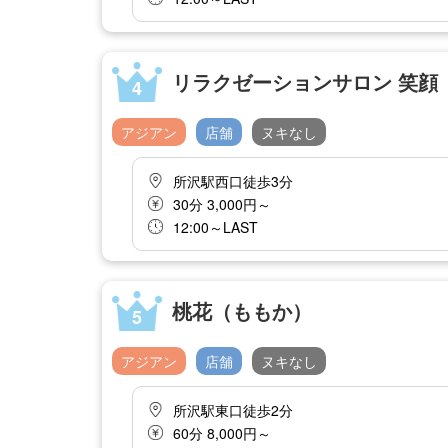
リラクゼーションサロン 笑顔
4
アジアン
店舗
ヌキなし
所沢駅西口徒歩3分
30分 3,000円～
12:00～LAST
桃花（ももか）
5
アジアン
店舗
ヌキなし
所沢駅東口徒歩2分
60分 8,000円～