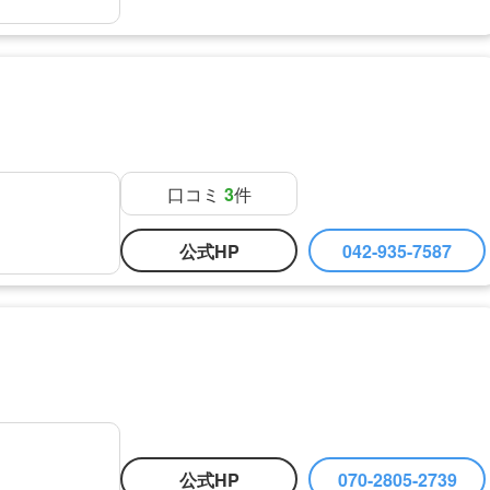
口コミ
3
件
公式HP
042-935-7587
公式HP
070-2805-2739