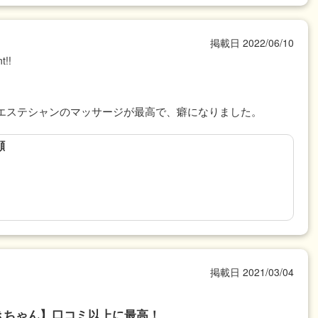
掲載日
2022/06/10
t!!
エステシャンのマッサージが最高で、癖になりました。
顔
掲載日
2021/03/04
きちゃん】口コミ以上に最高！