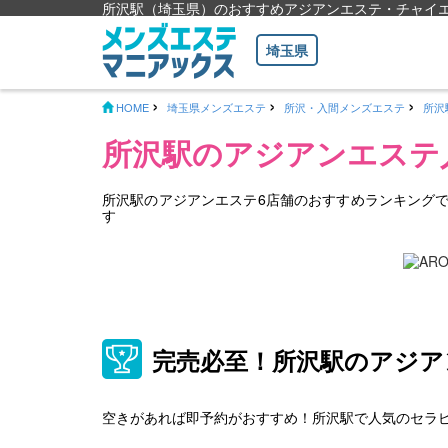
所沢駅（埼玉県）のおすすめアジアンエステ・チャイ
埼玉県
HOME
埼玉県メンズエステ
所沢・入間メンズエステ
所沢
所沢駅のアジアンエステ
所沢駅のアジアンエステ6店舗のおすすめランキング
す
完売必至！所沢駅のアジ
空きがあれば即予約がおすすめ！所沢駅で人気のセラ