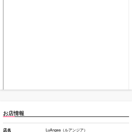
お店情報
店名
LuAngea（ルアンジア）