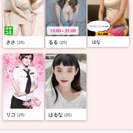
13:00
-
21:00
ささ
るる
はな
(25)
(25)
リコ
はるな
(25)
(20)