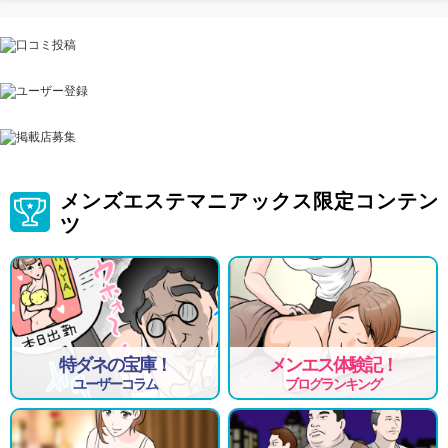
メンズエステマニアックス限定コンテン
ツ
特ダネの宝庫！
メンエス体験記！
ユーザーコラム
ブログランキング