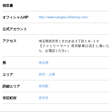
領収書
オフィシャルHP
http://www.luangea.refleshop.com/
公式アカウント
アクセス
埼玉県所沢市くすのき台３丁目１８−１０
【ファミリーマート 所沢駅東口店】に着いた
ら、お電話ください。
県
埼玉県
エリア
所沢・入間
詳細エリア
所沢駅
市区町村
所沢市