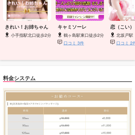
きれい！お姉ちゃん
キャミソーレ
恋（こい）
小手指駅北口徒歩2分
鶴ヶ島駅東口徒歩2分
北坂戸駅
口コミ 3件
口コミ 2
料金システム