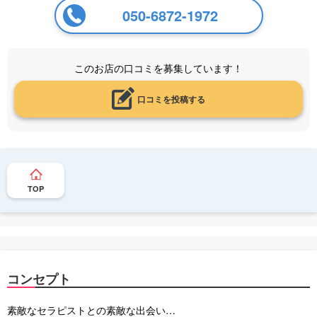
050-6872-1972
このお店の口コミを募集しています！
口コミを投稿する
TOP
コンセプト
素敵なセラピストとの素敵な出会い…