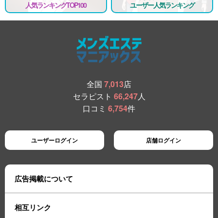
人気ランキングTOP100
ユーザー人気ランキング
全国
7,013
店
セラピスト
66,247
人
口コミ
6,754
件
ユーザーログイン
店舗ログイン
広告掲載について
相互リンク