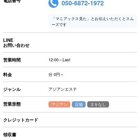
電話番号
050-6872-1972
「マニアックス見た」とお伝えいただくとスム
ーズです
LINE
お問い合わせ
営業時間
12:00～Last
料金
分 0円～
ジャンル
アジアンエステ
営業形態
アジアン
店舗
ヌキなし
クレジットカード
領収書