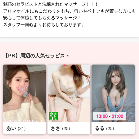
魅惑のセラピストと洗練されたマッサージ！！！
アロマオイルにもこだわりをもち、匂いやベトツキが苦手な方にも
安心して体感してもらえるマッサージ！
スタッフ一同心よりお待ちしております。
【PR】周辺の人気セラピスト
13:00
-
21:00
あい
ささ
るる
(21)
(25)
(25)