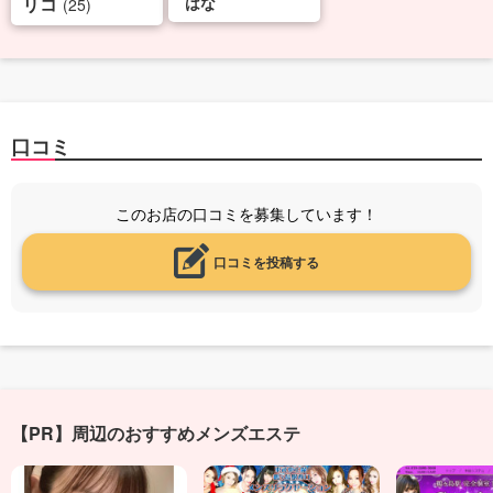
リコ
はな
(25)
口コミ
このお店の口コミを募集しています！
口コミを投稿する
【PR】周辺のおすすめメンズエステ