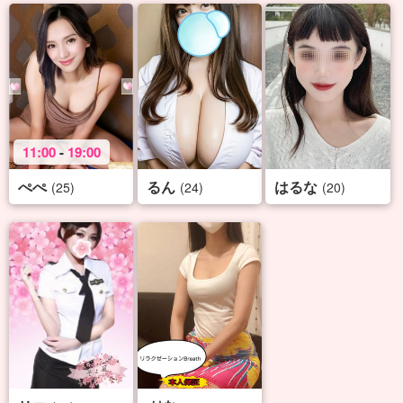
11:00
-
19:00
ぺぺ
るん
はるな
(25)
(24)
(20)