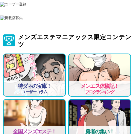
メンズエステマニアックス限定コンテン
ツ
特ダネの宝庫！
メンエス体験記！
ユーザーコラム
ブログランキング
全国メンズエステ！
勇者の集い！