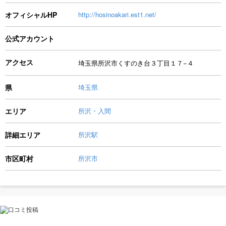
オフィシャルHP
http://hosinoakari.est1.net/
公式アカウント
アクセス
埼玉県所沢市くすのき台３丁目１７−４
県
埼玉県
エリア
所沢・入間
詳細エリア
所沢駅
市区町村
所沢市