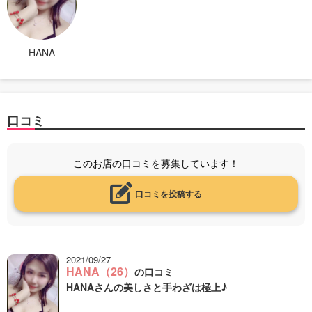
HANA
口コミ
このお店の口コミを募集しています！
口コミを投稿する
2021/09/27
HANA（26）
の口コミ
HANAさんの美しさと手わざは極上♪