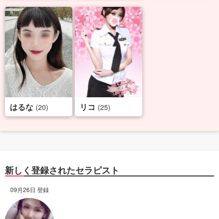
はるな
リコ
(20)
(25)
新しく登録されたセラピスト
09月26日 登録