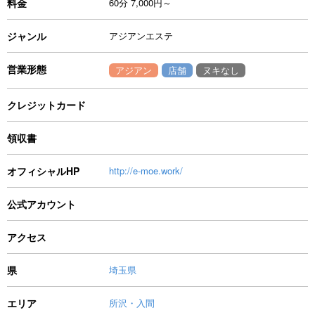
料金
60分 7,000円～
ジャンル
アジアンエステ
営業形態
アジアン
店舗
ヌキなし
クレジットカード
領収書
オフィシャルHP
http://e-moe.work/
公式アカウント
アクセス
県
埼玉県
エリア
所沢・入間