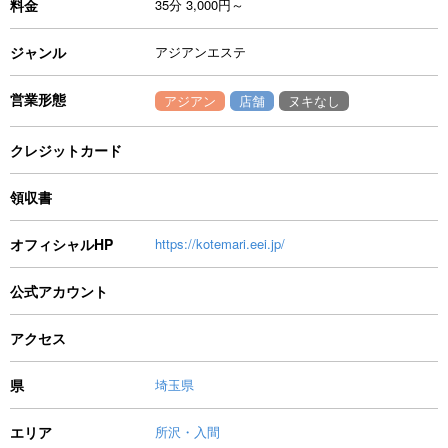
料金
35分 3,000円～
ジャンル
アジアンエステ
営業形態
アジアン
店舗
ヌキなし
クレジットカード
領収書
オフィシャルHP
https://kotemari.eei.jp/
公式アカウント
アクセス
県
埼玉県
エリア
所沢・入間