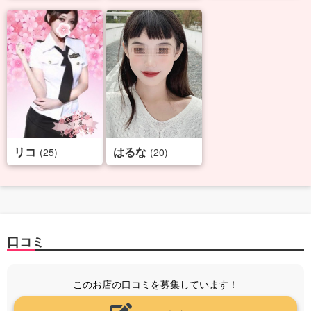
リコ
はるな
(25)
(20)
口コミ
このお店の口コミを募集しています！