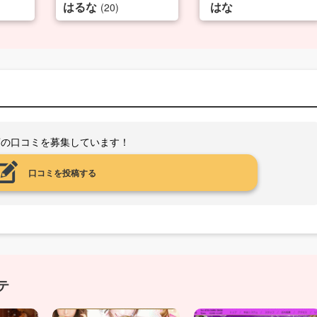
はるな
はな
(20)
店の口コミを募集しています！
口コミを投稿する
テ