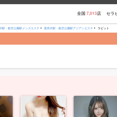
全国
7,013
店
セラ
沢駅・航空公園駅メンズエステ
新所沢駅・航空公園駅アジアンエステ
ラビット