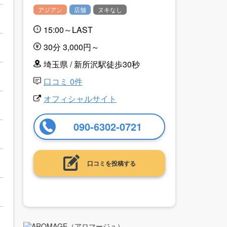
アジアン
店舗
ヌキなし
15:00～LAST
30分 3,000円～
埼玉県 / 新所沢駅徒歩30秒
口コミ 0件
オフィシャルサイト
090-6302-0721
口コミを投稿する