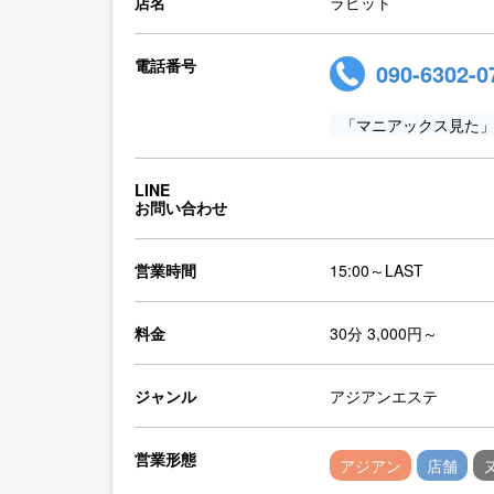
店名
ラビット
電話番号
090-6302-0
「マニアックス見た
LINE
お問い合わせ
営業時間
15:00～LAST
料金
30分 3,000円～
ジャンル
アジアンエステ
営業形態
アジアン
店舗