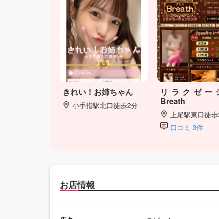
きれい！お姉ちゃん
リラクゼー
Breath
小手指駅北口徒歩2分
上尾駅東口徒歩
口コミ 3件
お店情報