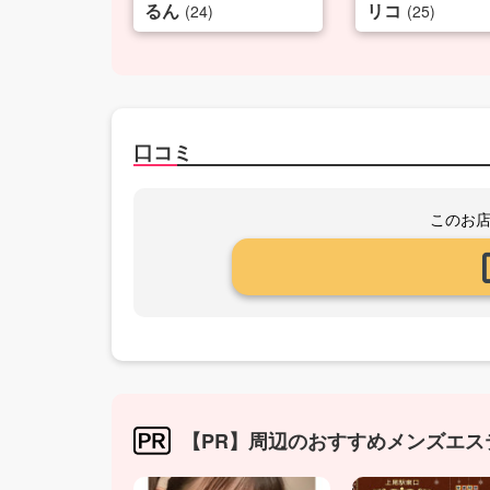
るん
リコ
(24)
(25)
口コミ
このお
【PR】周辺のおすすめメンズエス