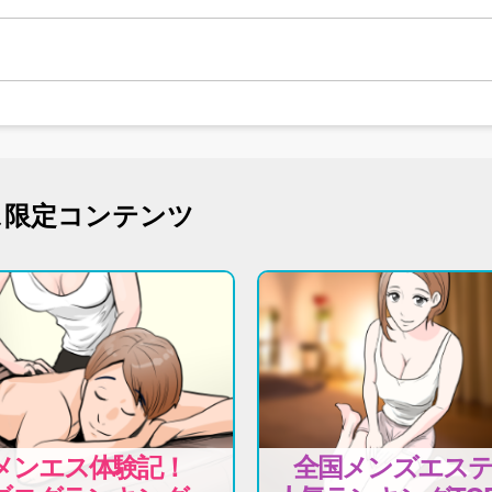
ス限定コンテンツ
メンエス体験記！
全国メンズエス