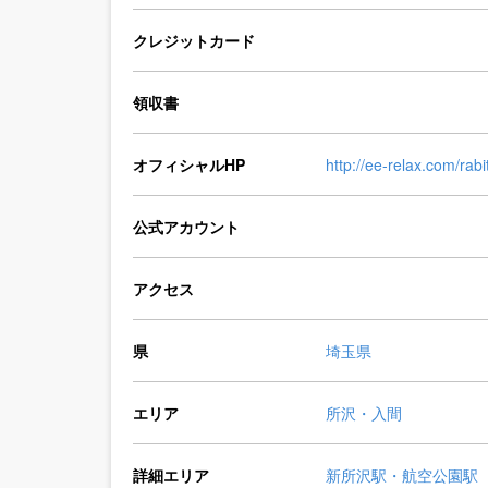
クレジットカード
領収書
オフィシャルHP
http://ee-relax.com/rabi
公式アカウント
アクセス
県
埼玉県
エリア
所沢・入間
詳細エリア
新所沢駅・航空公園駅