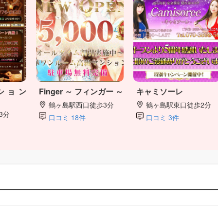
ション
Finger ～ フィンガー ～
キャミソーレ
鶴ヶ島駅西口徒歩3分
鶴ヶ島駅東口徒歩2分
3分
口コミ 18件
口コミ 3件