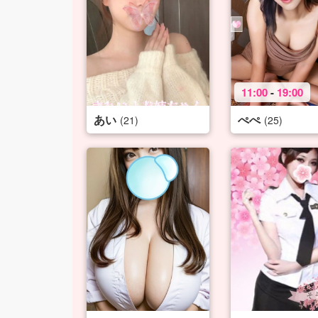
11:00
-
19:00
あい
ぺぺ
(21)
(25)