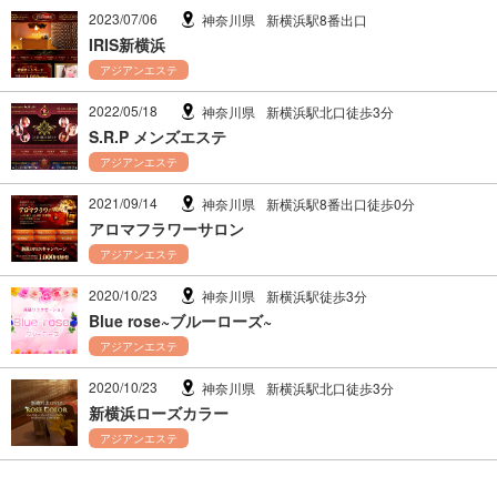
2023/07/06
神奈川県
新横浜駅8番出口
IRIS新横浜
アジアンエステ
2022/05/18
神奈川県
新横浜駅北口徒歩3分
S.R.P メンズエステ
アジアンエステ
2021/09/14
神奈川県
新横浜駅8番出口徒歩0分
アロマフラワーサロン
アジアンエステ
2020/10/23
神奈川県
新横浜駅徒歩3分
Blue rose~ブルーローズ~
アジアンエステ
2020/10/23
神奈川県
新横浜駅北口徒歩3分
新横浜ローズカラー
アジアンエステ