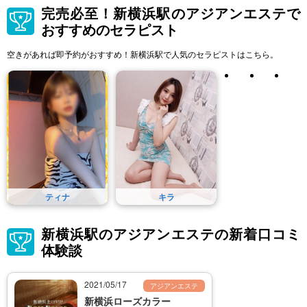
完売必至！新横浜駅のアジアンエステで
おすすめのセラピスト
空きがあれば即予約がおすすめ！新横浜駅で人気のセラピストはこちら。
ティナ
キラ
新横浜駅のアジアンエステの新着口コミ
体験談
2021/05/17
アジアンエステ
新横浜ローズカラー