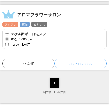
アロマフラワーサロン
6
アジアン
店舗
ヌキなし
新横浜駅8番出口徒歩0分
60分 5,000円～
12:00～LAST
公式HP
080-4189-3399
1
6件中 1～6件目