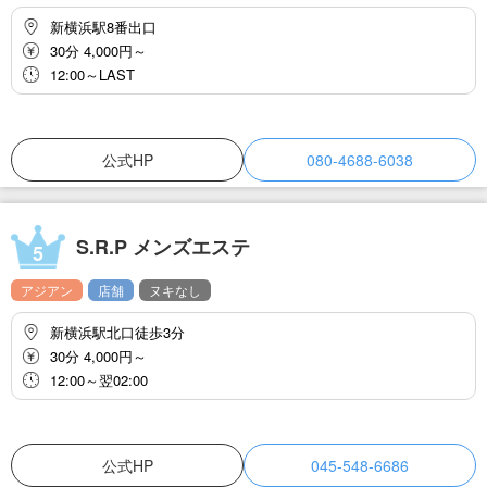
新横浜駅8番出口
30分 4,000円～
12:00～LAST
公式HP
080-4688-6038
S.R.P メンズエステ
5
アジアン
店舗
ヌキなし
新横浜駅北口徒歩3分
30分 4,000円～
12:00～翌02:00
公式HP
045-548-6686