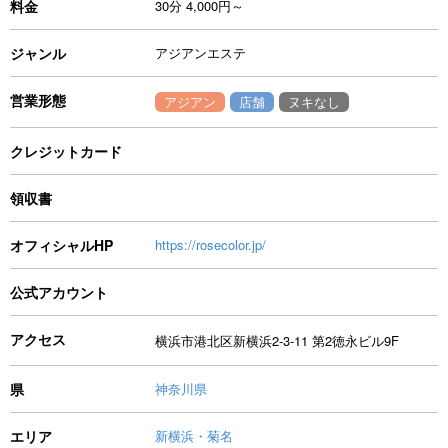
料金
30分 4,000円～
ジャンル
アジアンエステ
営業形態
アジアン
店舗
ヌキなし
クレジットカード
領収書
オフィシャルHP
https://rosecolor.jp/
公式アカウント
アクセス
横浜市港北区新横浜2-3-11 第2徳永ビル9F
県
神奈川県
エリア
新横浜・菊名