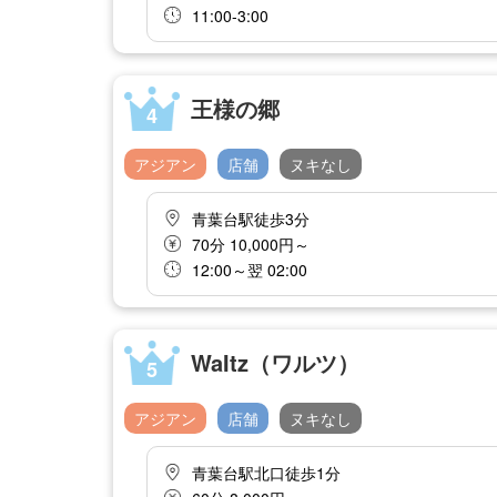
11:00-3:00
王様の郷
4
アジアン
店舗
ヌキなし
青葉台駅徒歩3分
70分 10,000円～
12:00～翌 02:00
WaItz（ワルツ）
5
アジアン
店舗
ヌキなし
青葉台駅北口徒歩1分