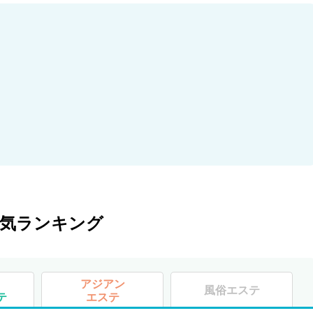
気ランキング
アジアン
風俗エステ
テ
エステ