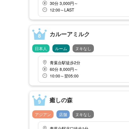
30分 3,000円～
12:00～LAST
カルーアミルク
8
日本人
ルーム
ヌキなし
青葉台駅徒歩2分
60分 8,000円～
10:00～翌05:00
癒しの森
9
アジアン
店舗
ヌキなし
青葉台駅北口徒歩1分