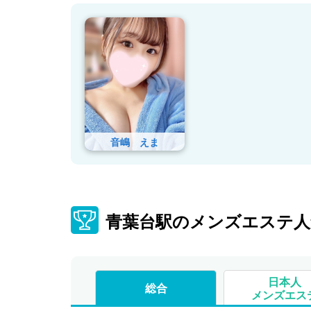
音嶋 えま
青葉台駅のメンズエステ人
日本人
総合
メンズエス