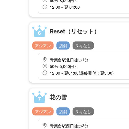
60分 8,000円～
12:00～翌 04:00
Reset（リセット）
6
アジアン
店舗
ヌキなし
青葉台駅北口徒歩1分
50分 5,000円～
12:00～翌04:00(最終受付：翌3:00)
花の雪
7
アジアン
店舗
ヌキなし
青葉台駅西口徒歩3分