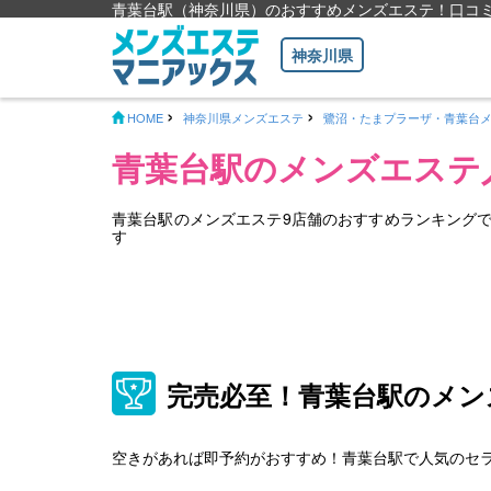
青葉台駅（神奈川県）のおすすめメンズエステ！口コ
神奈川県
HOME
神奈川県メンズエステ
鷺沼・たまプラーザ・青葉台
青葉台駅のメンズエステ
青葉台駅のメンズエステ9店舗のおすすめランキング
す
完売必至！青葉台駅のメン
空きがあれば即予約がおすすめ！青葉台駅で人気のセ