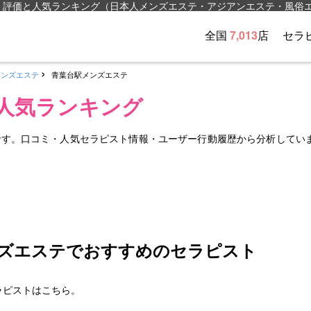
ミ評価と人気ランキング（日本人メンズエステ・アジアンエステ・風俗
全国
7,013
店
セラ
メンズエステ
青葉台駅メンズエステ
人気ランキング
です。口コミ・人気セラピスト情報・ユーザー行動履歴から分析してい
ズエステでおすすめのセラピスト
ラピストはこちら。