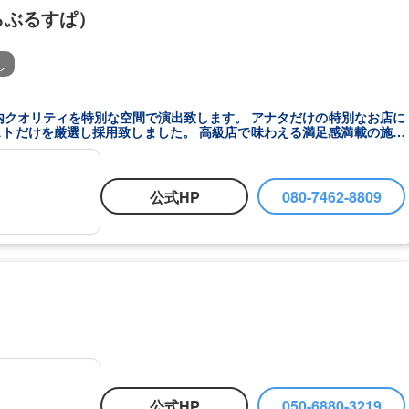
（らぶるすぱ）
し
特別な空間で演出致します。 アナタだけの特別なお店に
致しました。 高級店で味わえる満足感満載の施術
公式HP
080-7462-8809
公式HP
050-6880-3219