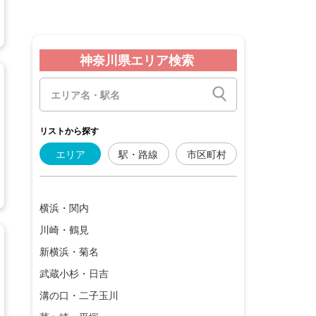
神奈川県エリア検索
リストから探す
エリア
駅・路線
市区町村
横浜・関内
川崎・鶴見
新横浜・菊名
武蔵小杉・日吉
溝の口・二子玉川