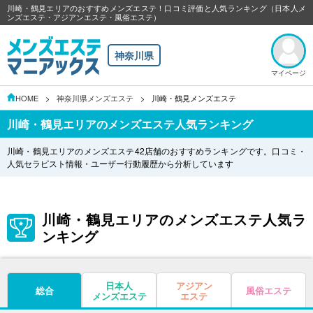
川崎・鶴見エリアのおすすめメンズエステ！口コミ評価と人気ランキング（日本人メ
ンズエステ・アジアンエステ・風俗エステ）
神奈川県
マイページ
HOME
神奈川県メンズエステ
川崎・鶴見メンズエステ
川崎・鶴見エリアのメンズエステ人気ランキング
川崎・鶴見エリアのメンズエステ42店舗のおすすめランキングです。口コミ・
人気セラピスト情報・ユーザー行動履歴から分析しています
川崎・鶴見エリアのメンズエステ人気ラ
ンキング
日本人
アジアン
総合
風俗エステ
メンズエステ
エステ