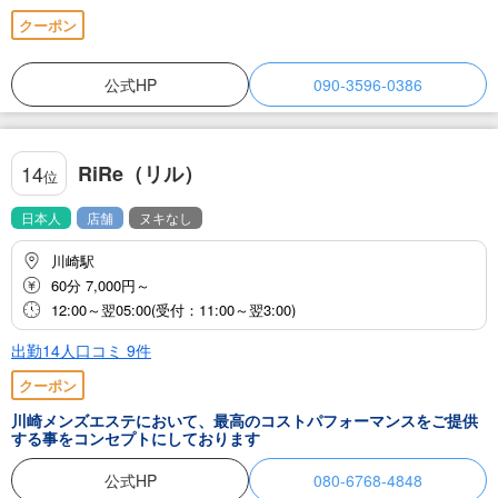
クーポン
公式HP
090-3596-0386
RiRe（リル）
14
位
日本人
店舗
ヌキなし
川崎駅
60分 7,000円～
12:00～翌05:00(受付：11:00～翌3:00)
出勤14人
口コミ
9
件
クーポン
川崎メンズエステにおいて、最高のコストパフォーマンスをご提供
する事をコンセプトにしております
公式HP
080-6768-4848