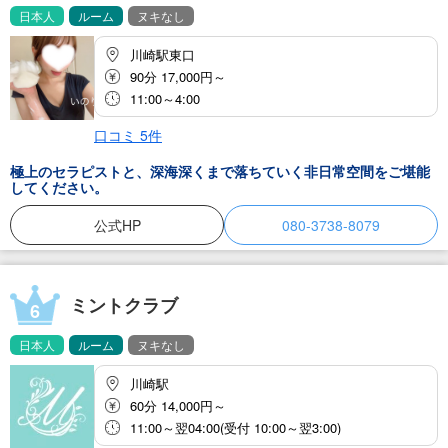
日本人
ルーム
ヌキなし
川崎駅東口
90分 17,000円～
11:00～4:00
口コミ
5
件
極上のセラピストと、深海深くまで落ちていく非日常空間をご堪能
してください。
公式HP
080-3738-8079
ミントクラブ
6
日本人
ルーム
ヌキなし
川崎駅
60分 14,000円～
11:00～翌04:00(受付 10:00～翌3:00)