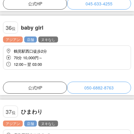
公式HP
045-633-4255
baby girl
36
位
アジアン
店舗
ヌキなし
鶴見駅西口徒歩2分
70分 10,000円～
12:00～翌 03:00
公式HP
050-6882-8763
ひまわり
37
位
アジアン
店舗
ヌキなし