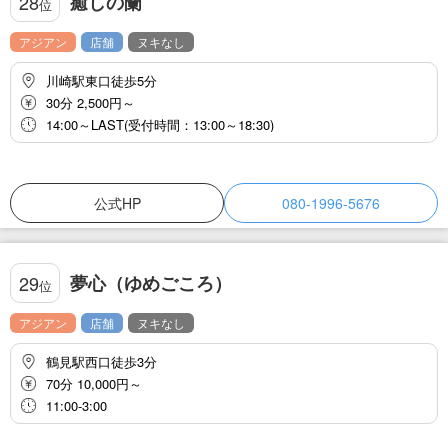
癒しの蘭
28
位
アジアン
店舗
ヌキなし
川崎駅東口徒歩5分
30分 2,500円～
14:00～LAST(受付時間：13:00～18:30)
公式HP
080-1996-5676
夢心（ゆめごころ）
29
位
アジアン
店舗
ヌキなし
鶴見駅西口徒歩3分
70分 10,000円～
11:00-3:00