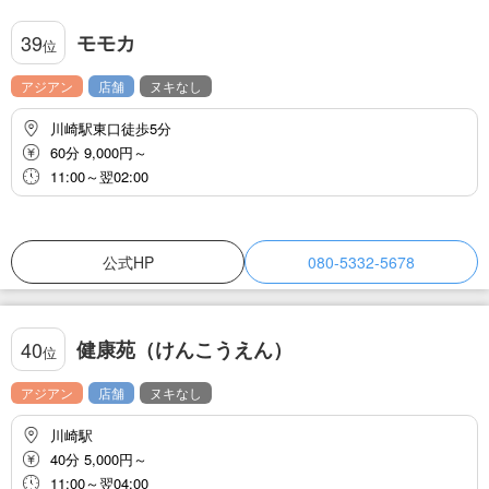
モモカ
39
位
アジアン
店舗
ヌキなし
川崎駅東口徒歩5分
60分 9,000円～
11:00～翌02:00
公式HP
080-5332-5678
健康苑（けんこうえん）
40
位
アジアン
店舗
ヌキなし
川崎駅
40分 5,000円～
11:00～翌04:00