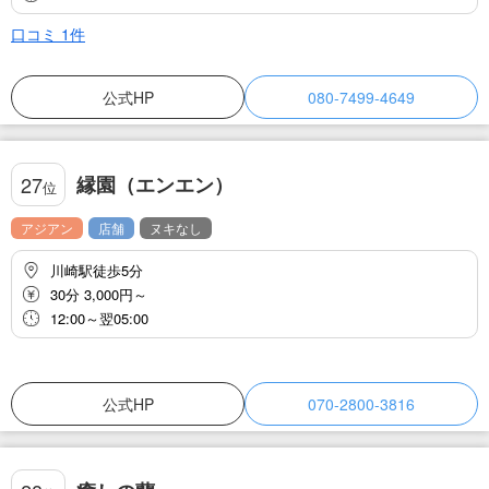
口コミ
1
件
公式HP
080-7499-4649
縁園（エンエン）
27
位
アジアン
店舗
ヌキなし
川崎駅徒歩5分
30分 3,000円～
12:00～翌05:00
公式HP
070-2800-3816