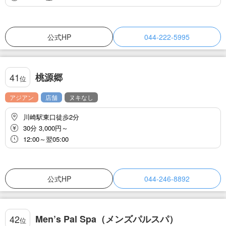
公式HP
044-222-5995
桃源郷
41
位
アジアン
店舗
ヌキなし
川崎駅東口徒歩2分
30分 3,000円～
12:00～翌05:00
公式HP
044-246-8892
Men’s Pal Spa（メンズパルスパ）
42
位