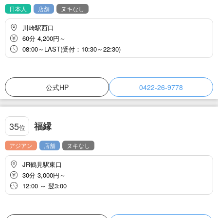
日本人
店舗
ヌキなし
川崎駅西口
60分 4,200円～
08:00～LAST(受付：10:30～22:30)
公式HP
0422-26-9778
福縁
35
位
アジアン
店舗
ヌキなし
JR鶴見駅東口
30分 3,000円～
12:00 ～ 翌3:00