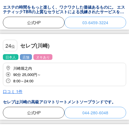
エステの時間をもっと楽しく、ワクワクした価値あるものに。 エス
テティックTBRの上質なセラピストによる洗練されたサービスをぜ
ひこの機会にお得にご堪能下さいませ。
公式HP
03-6459-3224
セレブ(川崎)
24
位
日本人
店舗
ヌキあり
川崎堀之内
90分 25,000円～
8:00～24:00
口コミ
1
件
セレブは川崎の高級アロマトリートメントソープランドです。
公式HP
044-280-6048