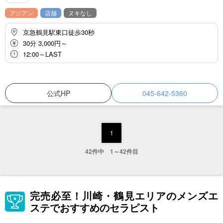
アジアン
店舗
ヌキなし
京急鶴見駅東口徒歩30秒
30分 3,000円～
12:00～LAST
公式HP
045-642-5360
1
42件中 1～42件目
完売必至！川崎・鶴見エリアのメンズエ
ステでおすすめのセラピスト