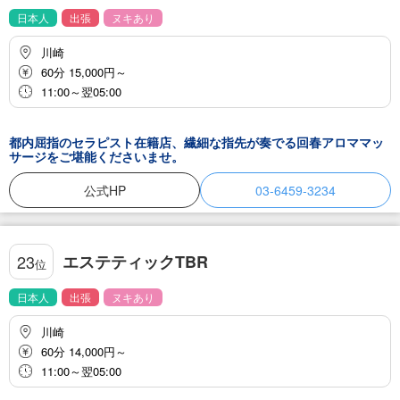
日本人
出張
ヌキあり
川崎
60分 15,000円～
11:00～翌05:00
都内屈指のセラピスト在籍店、繊細な指先が奏でる回春アロママッ
サージをご堪能くださいませ。
公式HP
03-6459-3234
エステティックTBR
23
位
日本人
出張
ヌキあり
川崎
60分 14,000円～
11:00～翌05:00