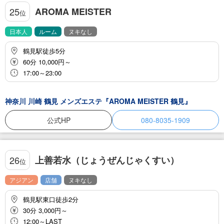
AROMA MEISTER
25
位
日本人
ルーム
ヌキなし
鶴見駅徒歩5分
60分 10,000円～
17:00～23:00
神奈川 川崎 鶴見 メンズエステ『AROMA MEISTER 鶴見』
公式HP
080-8035-1909
上善若水（じょうぜんじゃくすい）
26
位
アジアン
店舗
ヌキなし
鶴見駅東口徒歩2分
30分 3,000円～
12:00～LAST