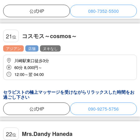
公式HP
080-7352-5500
コスモス～cosmos～
21
位
アジアン
店舗
ヌキなし
川崎駅東口徒歩3分
60分 8,000円～
12:00～翌 04:00
セラピストの極上マッサージを受けながらリラックスした時間をお
過ごし下さい
公式HP
090-9275-5756
Mrs.Dandy Haneda
22
位