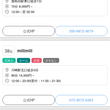
鹿島田駅東口徒歩1分
70分 9,000円～
12:00～翌 02:00
公式HP
050-6872-9079
milimili
38
位
日本人
ルーム
出張
ヌキなし
川崎駅北口徒歩3分
90分 14,000円～
12:00～23:00(受付：11:00～21:30)
公式HP
070-9072-6363