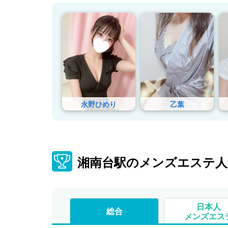
永野ひめり
乙葉
湘南台駅のメンズエステ人
日本人
総合
メンズエス