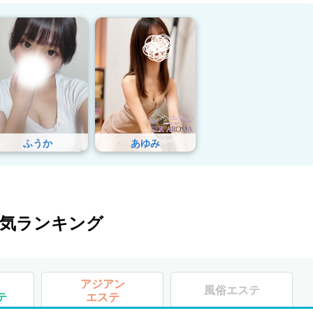
ふうか
あゆみ
気ランキング
アジアン
風俗エステ
テ
エステ