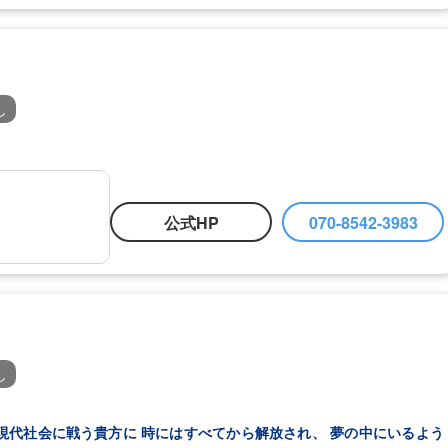
し
公式HP
070-8542-3983
し