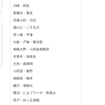
川崎・鶴見
新横浜・菊名
武蔵小杉・日吉
溝の口・二子玉川
茅ヶ崎・平塚
大船・戸塚・横須賀
相模大野・小田急相模原
本厚木・海老名
大和・南林間
小田原・秦野
相模原・橋本
藤沢・湘南台
鷺沼・たまプラーザ・青葉台
登戸・向ヶ丘遊園