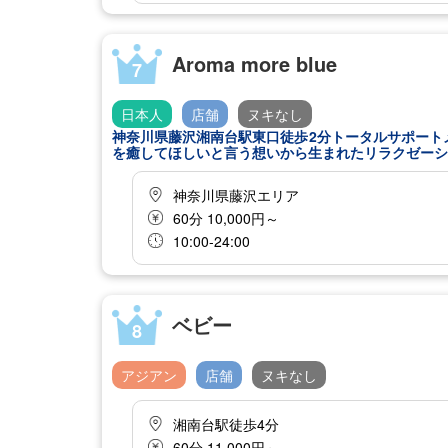
Aroma more blue
7
日本人
店舗
ヌキなし
神奈川県藤沢湘南台駅東口徒歩2分トータルサポート
を癒してほしいと言う想いから生まれたリラクゼーシ
神奈川県藤沢エリア
60分 10,000円～
10:00-24:00
ベビー
8
アジアン
店舗
ヌキなし
湘南台駅徒歩4分
60分 11,000円～