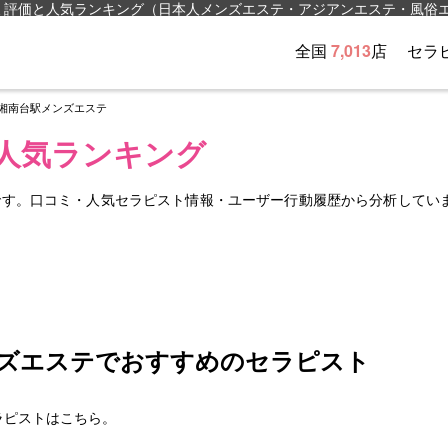
ミ評価と人気ランキング（日本人メンズエステ・アジアンエステ・風俗
全国
7,013
店
セラ
湘南台駅メンズエステ
人気ランキング
です。口コミ・人気セラピスト情報・ユーザー行動履歴から分析してい
ズエステでおすすめのセラピスト
ラピストはこちら。