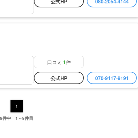
公式HP
080-2054-4144
口コミ
1
件
公式HP
070-9117-9191
1
9件中 1～9件目