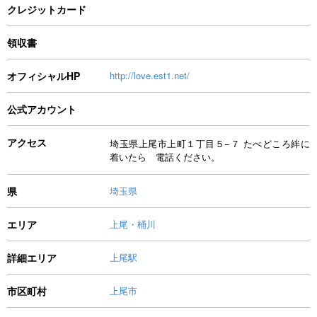
クレジットカード
領収書
オフィシャルHP
http://love.est1.net/
公式アカウント
アクセス
埼玉県上尾市上町１丁目５−７ たべどころ絆に
着いたら 電話ください。
県
埼玉県
エリア
上尾・桶川
詳細エリア
上尾駅
市区町村
上尾市