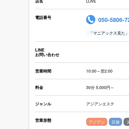
店名
LOVE
電話番号
050-5806-7
「マニアックス見た
LINE
お問い合わせ
営業時間
10:00～翌2:00
料金
30分 5,000円～
ジャンル
アジアンエステ
営業形態
アジアン
店舗