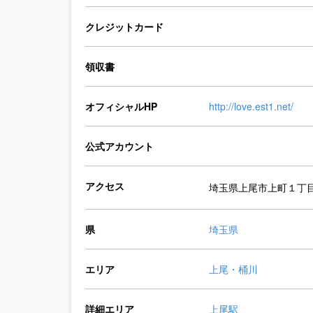
クレジットカード
領収書
オフィシャルHP
http://love.est1.net/
公式アカウント
アクセス
埼玉県上尾市上町１丁目
県
埼玉県
エリア
上尾・桶川
詳細エリア
上尾駅