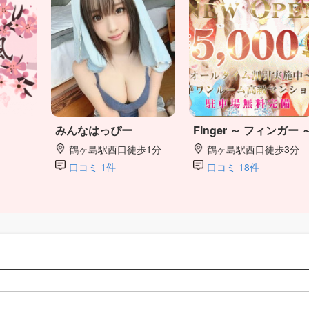
みんなはっぴー
Finger ～ フィンガー 
鶴ヶ島駅西口徒歩1分
鶴ヶ島駅西口徒歩3分
口コミ 1件
口コミ 18件