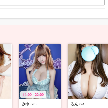
14:00
-
22:00
みゆ
るん
(20)
(24)