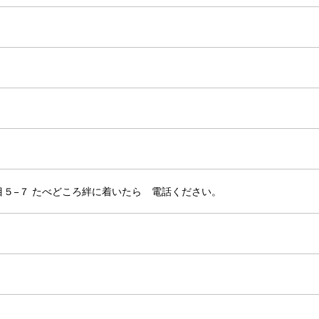
５−７ たべどころ絆に着いたら 電話ください。