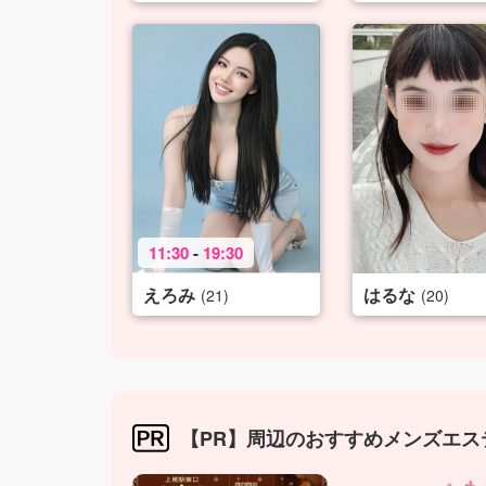
11:30
-
19:30
えろみ
はるな
(21)
(20)
【PR】周辺のおすすめメンズエス