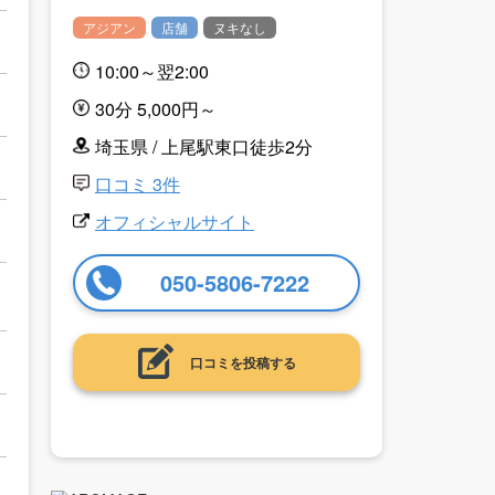
アジアン
店舗
ヌキなし
10:00～翌2:00
30分 5,000円～
埼玉県 / 上尾駅東口徒歩2分
口コミ 3件
オフィシャルサイト
050-5806-7222
口コミを投稿する