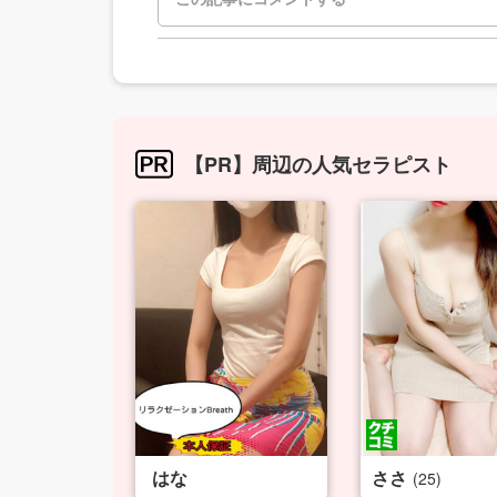
【PR】周辺の人気セラピスト
はな
ささ
(25)