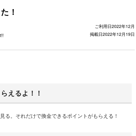
した！
ご利用日
2022年12月
掲載日
2022年12月19日
t!!
もらえるよ！！
見る。それだけで換金できるポイントがもらえる！