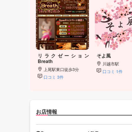
リラクゼーション
そよ風
Breath
川越市駅
上尾駅東口徒歩3分
口コミ 1件
口コミ 3件
お店情報