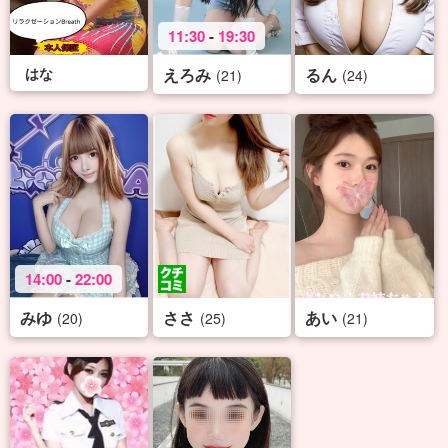
11:30
-
19:30
はな
えろみ
るん
(21)
(24)
14:00
-
22:00
みゆ
ささ
あい
(20)
(25)
(21)