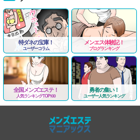
特ダネの宝庫！
メンエス体験記！
ユーザーコラム
ブログランキング
全国メンズエステ！
勇者の集い！
人気ランキングTOP100
ユーザー人気ランキング