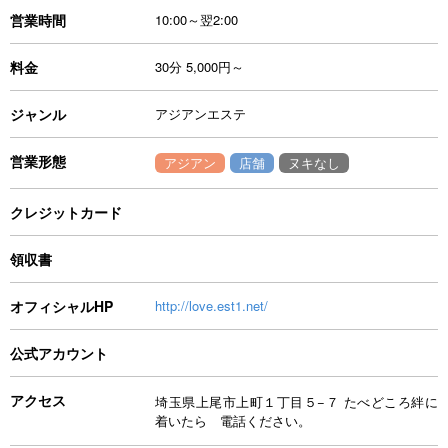
営業時間
10:00～翌2:00
料金
30分 5,000円～
ジャンル
アジアンエステ
営業形態
アジアン
店舗
ヌキなし
クレジットカード
領収書
オフィシャルHP
http://love.est1.net/
公式アカウント
アクセス
埼玉県上尾市上町１丁目５−７ たべどころ絆に
着いたら 電話ください。