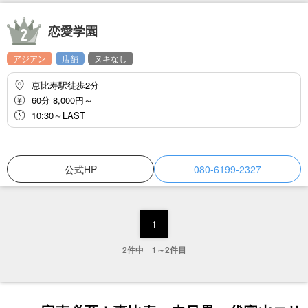
恋愛学園
アジアン
店舗
ヌキなし
恵比寿駅徒歩2分
60分 8,000円～
10:30～LAST
公式HP
080-6199-2327
1
2件中 1～2件目