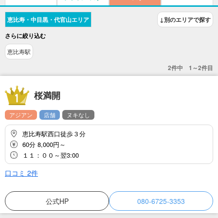
恵比寿・中目黒・代官山エリア
↓別のエリアで探す
さらに絞り込む
恵比寿駅
2件中 1～2件目
桜満開
アジアン
店舗
ヌキなし
恵比寿駅西口徒歩３分
60分 8,000円～
１１：００～翌3:00
口コミ
2
件
公式HP
080-6725-3353