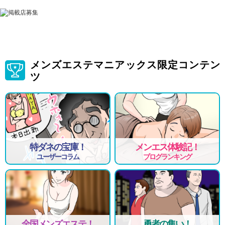
メンズエステマニアックス限定コンテン
ツ
特ダネの宝庫！
メンエス体験記！
ユーザーコラム
ブログランキング
全国メンズエステ！
勇者の集い！