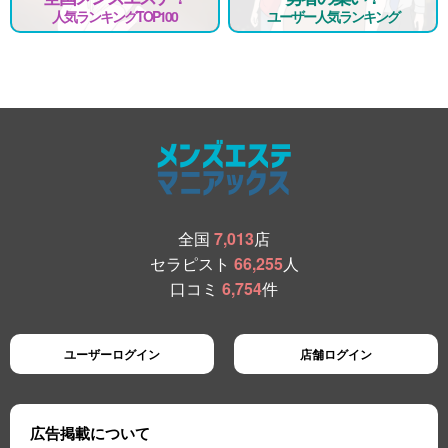
人気ランキングTOP100
ユーザー人気ランキング
全国
7,013
店
セラピスト
66,255
人
口コミ
6,754
件
ユーザーログイン
店舗ログイン
広告掲載について