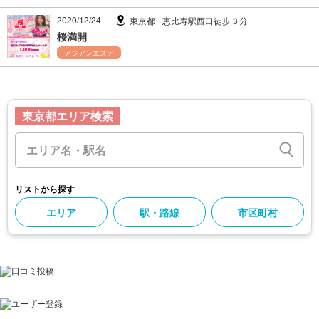
2020/12/24
東京都
恵比寿駅西口徒歩３分
桜満開
アジアンエステ
東京都エリア検索
リストから探す
エリア
駅・路線
市区町村