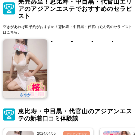
完売必至！恵比寿・中目黒・代官山エリ
アのアジアンエステでおすすめのセラピ
スト
空きがあれば即予約がおすすめ！恵比寿・中目黒・代官山で人気のセラピスト
はこちら。
さやか
恵比寿・中目黒・代官山のアジアンエス
テの新着口コミ体験談
2024/04/05
アジアンエステ