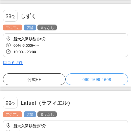
しずく
28
位
アジアン
店舗
ヌキなし
新大久保駅徒歩2分
60分 6,000円～
10:00～23:00
口コミ
2
件
公式HP
090-1699-1608
Lafuel（ラフィエル）
29
位
アジアン
店舗
ヌキなし
新大久保駅徒歩7分