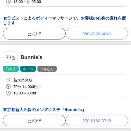
18:00～翌 05:00
セラピストによるボディーマッサージで、お客様の心身の疲れを癒
します
公式HP
080-2269-4046
Bunnie's
33
位
日本人
ルーム
ヌキなし
新大久保駅
70分 14,000円～
10:00～00:00
東京都新大久保のメンズエステ『Bunnie's』
公式HP
070-9182-0719