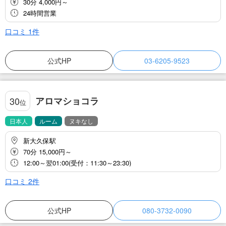
30分 4,000円～
24時間営業
口コミ
1
件
公式HP
03-6205-9523
アロマショコラ
30
位
日本人
ルーム
ヌキなし
新大久保駅
70分 15,000円～
12:00～翌01:00(受付：11:30～23:30)
口コミ
2
件
公式HP
080-3732-0090