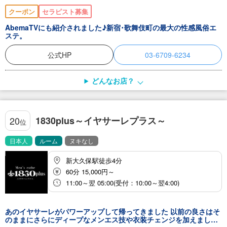
クーポン
セラピスト募集
AbemaTVにも紹介されました♪新宿･歌舞伎町の最大の性感風俗エ
ステ。
公式HP
03-6709-6234
どんなお店？
1830plus～イヤサーレプラス～
20
位
日本人
ルーム
ヌキなし
新大久保駅徒歩4分
60分 15,000円～
11:00～翌 05:00(受付：10:00～翌4:00)
あのイヤサーレがパワーアップして帰ってきました 以前の良さはそ
のままにさらにディープなメンエス技や衣装チェンジを加えました