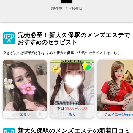
36件中 1～36件目
完売必至！新大久保駅のメンズエステで
おすすめのセラピスト
空きがあれば即予約がおすすめ！新大久保駅で人気のセラピストはこちら。
本日
19:00
-
05:00
エミリ
るり
ジェイニー(Jenny
新大久保駅のメンズエステの新着口コミ