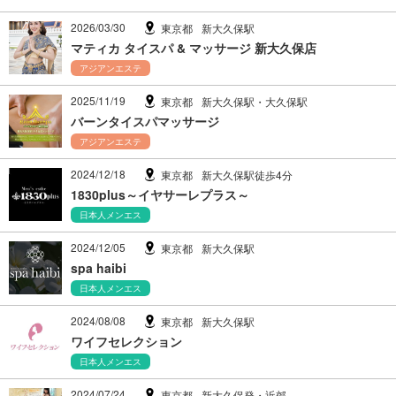
2026/03/30
東京都
新大久保駅
マティカ タイスパ & マッサージ 新大久保店
アジアンエステ
2025/11/19
東京都
新大久保駅・大久保駅
バーンタイスパマッサージ
アジアンエステ
2024/12/18
東京都
新大久保駅徒歩4分
1830plus～イヤサーレプラス～
日本人メンエス
2024/12/05
東京都
新大久保駅
spa haibi
日本人メンエス
2024/08/08
東京都
新大久保駅
ワイフセレクション
日本人メンエス
2024/07/24
東京都
新大久保発・近郊