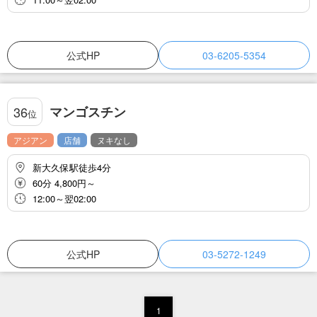
公式HP
03-6205-5354
マンゴスチン
36
位
アジアン
店舗
ヌキなし
新大久保駅徒歩4分
60分 4,800円～
12:00～翌02:00
公式HP
03-5272-1249
1