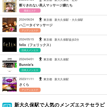
断りきれない美人マッサージ嬢たち
風俗エステ
2024/06/24
東京都
新大久保駅・大久保駅
ハ二ータイマッサージ
アジアンエステ
2024/05/15
東京都
新大久保駅徒歩2分
felix（フェリックス）
日本人メンエス
2024/04/01
東京都
新大久保駅
Bunnie's
日本人メンエス
2023/11/11
東京都
新大久保駅
さくら
アジアンエステ
新大久保駅で人気のメンズエステセラピ