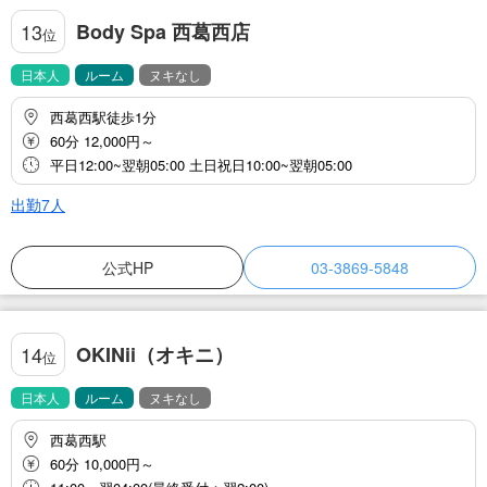
Body Spa 西葛西店
13
位
日本人
ルーム
ヌキなし
西葛西駅徒歩1分
60分 12,000円～
平日12:00~翌朝05:00 土日祝日10:00~翌朝05:00
出勤7人
公式HP
03-3869-5848
OKINii（オキニ）
14
位
日本人
ルーム
ヌキなし
西葛西駅
60分 10,000円～