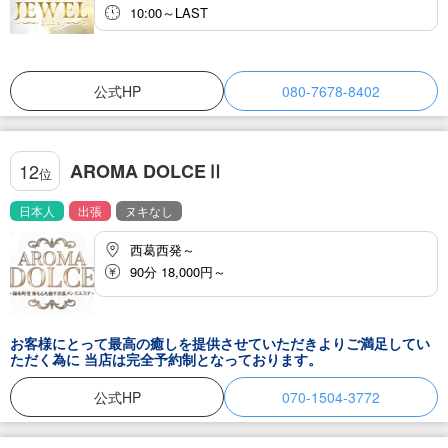
10:00～LAST
公式HP
080-7678-8402
AROMA DOLCEⅡ
12
位
日本人
出張
ヌキなし
西葛西発～
90分 18,000円～
お客様にとって最高の癒しを提供させていただきよりご満足してい
ただく為に 当店は完全予約制となっております。
公式HP
070-1504-3772