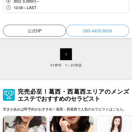
30分 3,000円～
12:00～LAST
公式HP
080-4435-9639
1
31件中 1～31件目
完売必至！葛西・西葛西エリアのメンズ
エステでおすすめのセラピスト
空きがあれば即予約がおすすめ！葛西・西葛西で人気のセラピストはこちら。