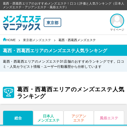
葛西・西葛西エリアのおすすめメンズエステ！口コミ評価と人気ランキング（日本人
メンズエステ・アジアンエステ・風俗エステ）
東京都
マイページ
HOME
東京都メンズエステ
葛西・西葛西メンズエステ
葛西・西葛西エリアのメンズエステ人気ランキング
葛西・西葛西エリアのメンズエステ31店舗のおすすめランキングです。口コ
ミ・人気セラピスト情報・ユーザー行動履歴から分析しています
葛西・西葛西エリアのメンズエステ人気
ランキング
日本人
アジアン
総合
風俗エステ
メンズエステ
エステ