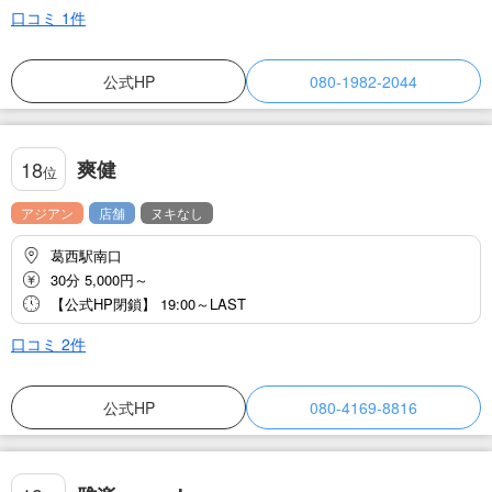
口コミ
1
件
公式HP
080-1982-2044
爽健
18
位
アジアン
店舗
ヌキなし
葛西駅南口
30分 5,000円～
【公式HP閉鎖】 19:00～LAST
口コミ
2
件
公式HP
080-4169-8816