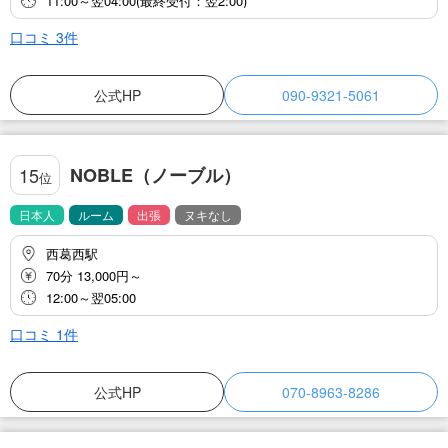
11:00～翌04:00(最終受付：翌2:00)
口コミ
3
件
公式HP
090-9321-5061
NOBLE（ノーブル）
15
位
日本人
ルーム
出張
ヌキなし
西葛西駅
70分 13,000円～
12:00～翌05:00
口コミ
1
件
公式HP
070-8963-8286