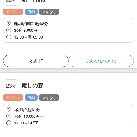
位
アジアン
店舗
ヌキなし
船堀駅南口徒歩2分
30分 3,000円～
12:00～翌 03:00
公式HP
080-9124-0116
癒しの森
23
位
アジアン
店舗
ヌキなし
瑞江駅徒歩1分
70分 10,000円～
12:00～LAST