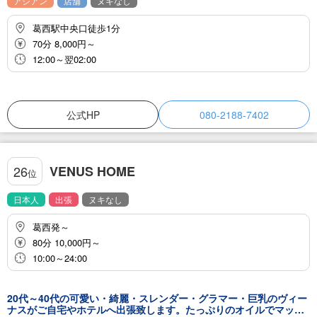
アジアン
店舗
ヌキなし
葛西駅中央口徒歩1分
70分 8,000円～
12:00～翌02:00
公式HP
080-2188-7402
VENUS HOME
26
位
日本人
出張
ヌキなし
葛西発～
80分 10,000円～
10:00～24:00
20代～40代の可愛い・綺麗・スレンダー・グラマー・巨乳のヴィー
ナスがご自宅やホテルへ出張致します。たっぷりのオイルでマッサ