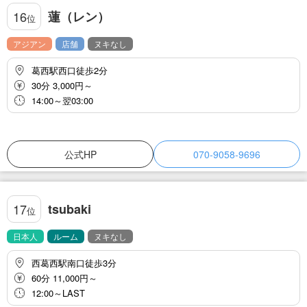
蓮（レン）
16
位
アジアン
店舗
ヌキなし
葛西駅西口徒歩2分
30分 3,000円～
14:00～翌03:00
公式HP
070-9058-9696
tsubaki
17
位
日本人
ルーム
ヌキなし
西葛西駅南口徒歩3分
60分 11,000円～
12:00～LAST