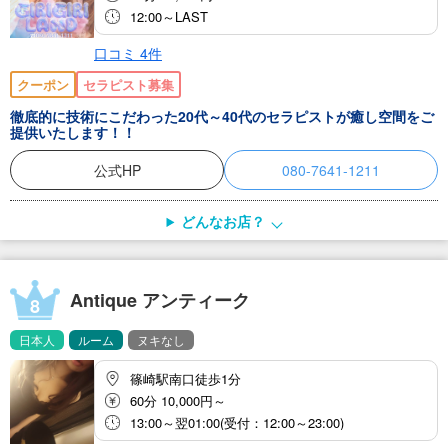
12:00～LAST
口コミ
4
件
クーポン
セラピスト募集
徹底的に技術にこだわった20代～40代のセラピストが癒し空間をご
提供いたします！！
公式HP
080-7641-1211
どんなお店？
Antique アンティーク
8
日本人
ルーム
ヌキなし
篠崎駅南口徒歩1分
60分 10,000円～
13:00～翌01:00(受付：12:00～23:00)