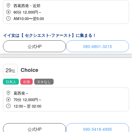
西葛西発・近郊
60分 12,000円～
AM10:00〜翌5:00
イイ女は【 セクシエスト-ファースト】に集まる！
公式HP
080-6801-3215
Choice
29
位
日本人
出張
ヌキなし
葛西発～
70分 12,000円～
12:00～翌 02:00
公式HP
090-5418-4995