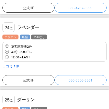
公式HP
080-4737-0999
ラベンダー
24
位
アジアン
店舗
ヌキなし
葛西駅徒歩2分
40分 3,980円～
12:00～LAST
口コミ
1
件
公式HP
080-3356-8861
ダーリン
25
位