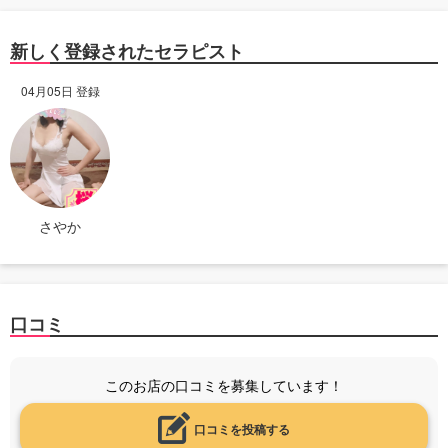
新しく登録されたセラピスト
04月05日 登録
さやか
口コミ
このお店の口コミを募集しています！
口コミを投稿する