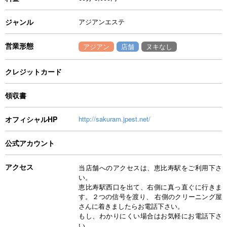
ジャンル
アジアンエステ
営業形態
アジアン
店舗
ヌキなし
クレジットカード
領収書
オフィシャルHP
http://sakuram.jpest.net/
公式アカウント
アクセス
当店舗へのアクセスは、恵比寿駅をご利用下さ
い。
恵比寿駅西口を出て、右側に真っ直ぐに行きま
す。２つの信号を渡り、 右側のクリーニング屋
さんに着きましたらお電話下さい。
もし、わかりにくい場合はお気軽にお電話下さ
い。