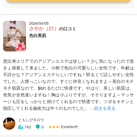
2024/04/05
さやか（21）
の口コミ
色白美肌
恵比寿エリアでのアジアンエステは珍しい？少し気になったので急
きょ探索して来ました。小柄で色白の可愛らしい女性です。年齢は
不詳かな？アジアンエステらしいですね！明るくて話しやすい女性
でした。人懐っこいなので、すぐに仲良くなれますよ～美白のモチ
モチ肌質なので、触れるたびに快適です。やはり、美しい肌質は、
色気が全然違いますね！胸は小ぶりですが、そそりますよ～マッサ
ージも圧をしっかりと掛けてくれるので快適です。ツボをキチンと
指圧してくれる施術力は中々のものでした。
…続きを見る
ともしびタロウ
★★★
Excellent!!
743
0