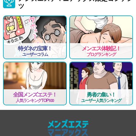
ツ
特ダネの宝庫！
メンエス体験記！
ユーザーコラム
ブログランキング
全国メンズエステ！
勇者の集い！
人気ランキングTOP100
ユーザー人気ランキング