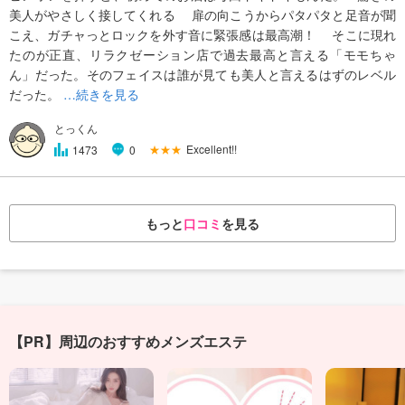
美人がやさしく接してくれる 扉の向こうからパタパタと足音が聞
こえ、ガチャっとロックを外す音に緊張感は最高潮！ そこに現れ
たのが正直、リラクゼーション店で過去最高と言える「モモちゃ
ん」だった。そのフェイスは誰が見ても美人と言えるはずのレベル
だった。
…続きを見る
とっくん
★★★
Excellent!!
1473
0
もっと
口コミ
を見る
【PR】周辺のおすすめメンズエステ