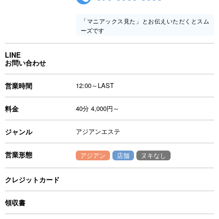
「マニアックス見た」とお伝えいただくとスム
ーズです
LINE
お問い合わせ
営業時間
12:00～LAST
料金
40分 4,000円～
ジャンル
アジアンエステ
営業形態
アジアン
店舗
ヌキなし
クレジットカード
領収書