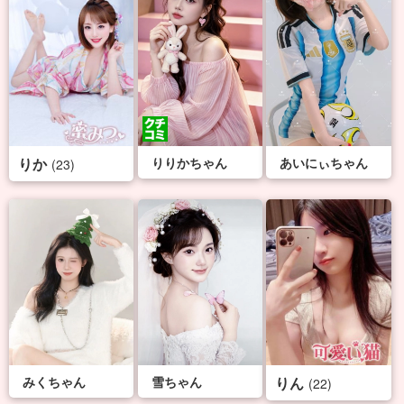
りか
りりかちゃん
あいにぃちゃん
(23)
みくちゃん
雪ちゃん
りん
(22)