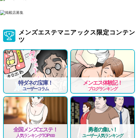
メンズエステマニアックス限定コンテン
ツ
特ダネの宝庫！
メンエス体験記！
ユーザーコラム
ブログランキング
全国メンズエステ！
勇者の集い！
人気ランキングTOP100
ユーザー人気ランキング