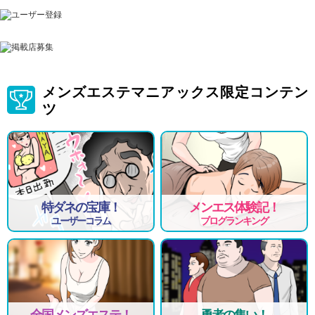
メンズエステマニアックス限定コンテン
ツ
特ダネの宝庫！
メンエス体験記！
ユーザーコラム
ブログランキング
全国メンズエステ！
勇者の集い！