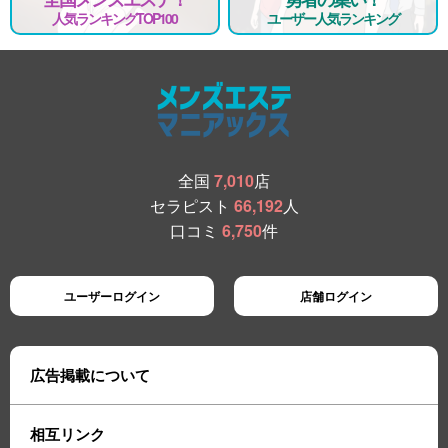
人気ランキングTOP100
ユーザー人気ランキング
全国
7,010
店
セラピスト
66,192
人
口コミ
6,750
件
ユーザーログイン
店舗ログイン
広告掲載について
相互リンク