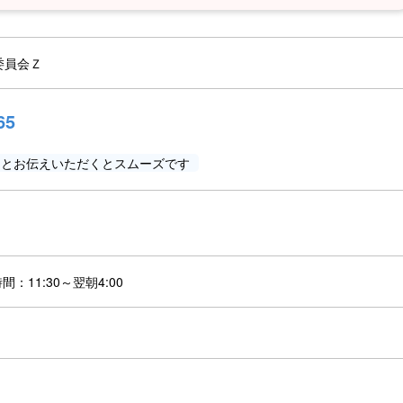
委員会Ｚ
65
」とお伝えいただくとスムーズです
時間：11:30～翌朝4:00