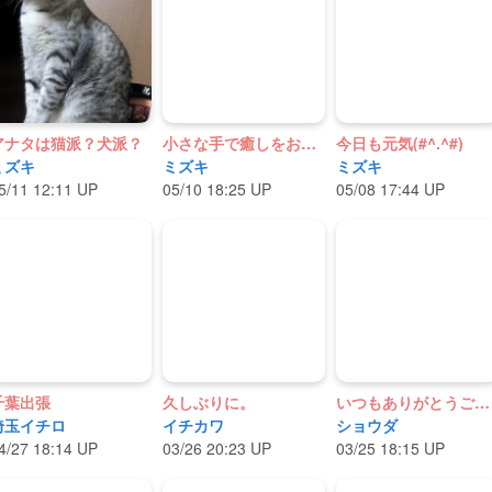
アナタは猫派？犬派？
小さな手で癒しをお届け
今日も元気(#^.^#)
ミズキ
ミズキ
ミズキ
5/11 12:11 UP
05/10 18:25 UP
05/08 17:44 UP
千葉出張
久しぶりに。
いつもありがとうございます。
埼玉イチロ
イチカワ
ショウダ
4/27 18:14 UP
03/26 20:23 UP
03/25 18:15 UP