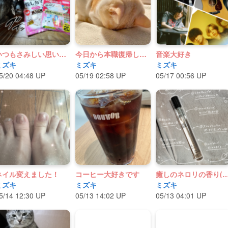
いつもさみしい思いさせてる相棒へ
今日から本職復帰します
音楽大好き
ミズキ
ミズキ
ミズキ
5/20 04:48 UP
05/19 02:58 UP
05/17 00:56 UP
ネイル変えました！
コーヒー大好きです
癒しのネロリの香り(*
ミズキ
ミズキ
ミズキ
5/14 12:30 UP
05/13 14:02 UP
05/13 04:01 UP