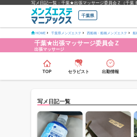
写メ日記一覧：千葉★出張マッサージ委員会Ｚ（千葉 
千葉県
HOME
千葉県メンズエステ
西船橋・船橋メンズエステ
船
千葉★出張マッサージ委員会Ｚ
出張マッサージ
TOP
セラピスト
出勤情報
写メ日記一覧