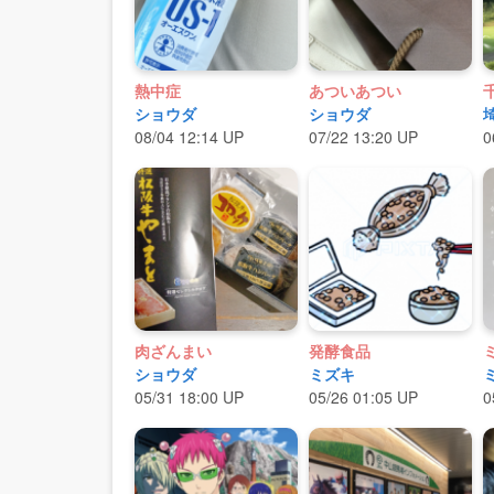
熱中症
あついあつい
ショウダ
ショウダ
08/04 12:14 UP
07/22 13:20 UP
0
肉ざんまい
発酵食品
ショウダ
ミズキ
05/31 18:00 UP
05/26 01:05 UP
0