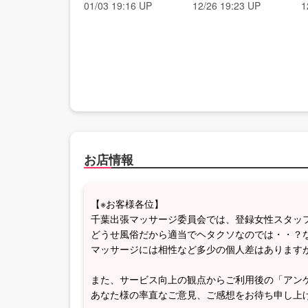
01/03 19:16 UP
12/26 19:23 UP
1
お店情報
【※お客様各位】
千葉出張マッサージ委員会では、登録女性スタッ
どうせ風俗だから適当でヘタクソなのでは・・？
マッサージには相性など多少の個人差はあります
また、サービス向上の観点からご利用後の「アン
あなた様の率直なご意見、ご感想をお待ち申し上