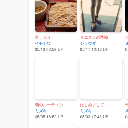
久しぶり！
ミニスカの季節
イチカワ
ショウダ
05/13 03:59 UP
05/11 12:12 UP
0
朝のルーティン
はじめまして
ミズキ
ミズキ
05/05 18:52 UP
05/03 17:43 UP
0