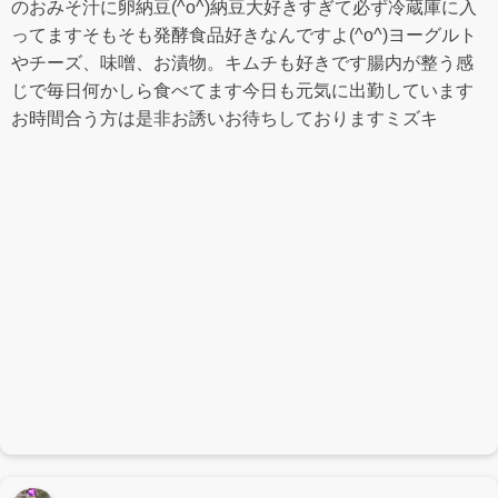
のおみそ汁に卵納豆(^o^)納豆大好きすぎて必ず冷蔵庫に入
ってますそもそも発酵食品好きなんですよ(^o^)ヨーグルト
やチーズ、味噌、お漬物。キムチも好きです腸内が整う感
じで毎日何かしら食べてます今日も元気に出勤しています
お時間合う方は是非お誘いお待ちしておりますミズキ