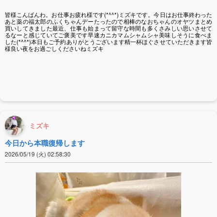
皆様こんばんわ。お仕事お疲れ様です(*^^*)ミズキです。今日はお仕事終わった
あと薬の福太郎のふくちゃんデーたったので相棒のなおちゃんのオヤツまとめ
買いしてきました最近、仕事も始まって留守な時間も多くさみしい思いさせて
るなーと感じていてご褒美です早速カニカマムシャムシャ美味しそうに食べま
した(*^^*)本日もご予約ありがとうございます精一杯ほぐさせていただきます皆
様良い夜をお過ごしくださいねミズキ
ミズキ
今日から本職復帰します
2026/05/19 (火) 02:58:30