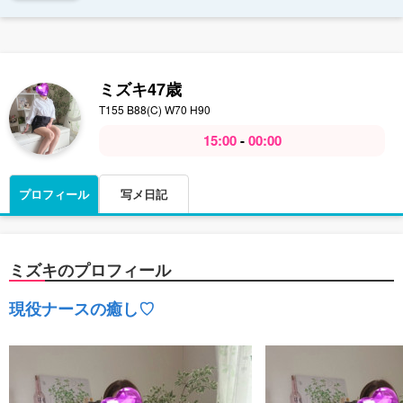
ミズキ
47歳
T155 B88(C) W70 H90
15:00
-
00:00
プロフィール
写メ日記
ミズキのプロフィール
現役ナースの癒し♡