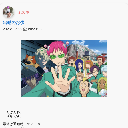
ミズキ
出勤のお供
2026/05/22 (金) 20:29:06
こんばんわ。
ミズキです。
最近は通勤時このアニメに
ハマっています