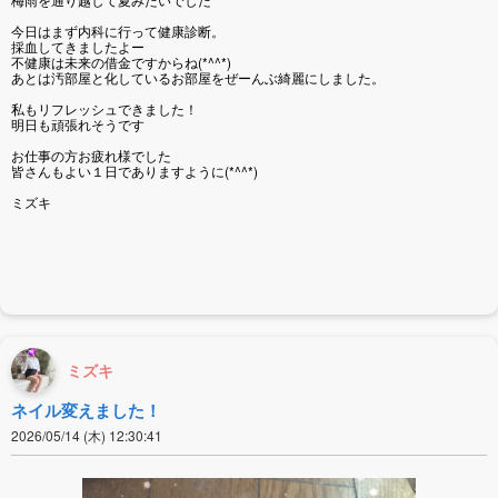
今日はまず内科に行って健康診断。
採血してきましたよー
不健康は未来の借金ですからね(*^^*)
あとは汚部屋と化しているお部屋をぜーんぶ綺麗にしました。
私もリフレッシュできました！
明日も頑張れそうです
お仕事の方お疲れ様でした
皆さんもよい１日でありますように(*^^*)
ミズキ
ミズキ
ネイル変えました！
2026/05/14 (木) 12:30:41