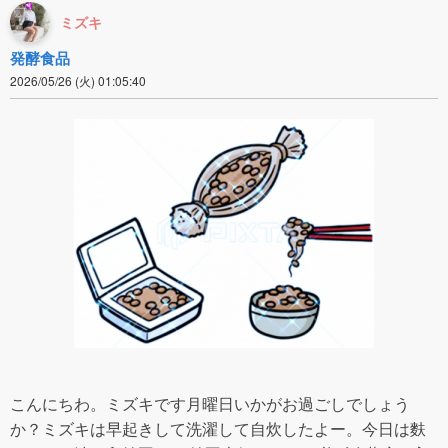
ミズキ
発酵食品
2026/05/26 (火) 01:05:40
こんにちわ。ミズキです月曜日いかがお過ごしでしょう
か？ミズキは早起きして洗濯して自炊したよー。今日は麩