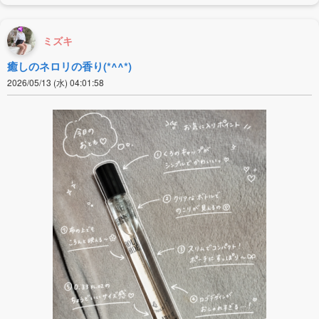
ミズキ
癒しのネロリの香り(*^^*)
2026/05/13 (水) 04:01:58