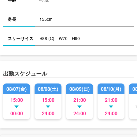
身長
155cm
スリーサイズ
B88 (C) W70 H90
出勤スケジュール
08/07(金)
08/08(土)
08/09(日)
08/10(月)
0
15:00
15:00
21:00
21:00
00:00
24:00
24:00
24:00