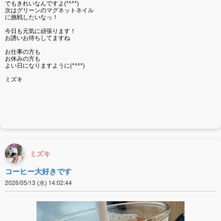
でもきれいなんですよ(*^^*)
次はグリーンのマグネットネイル
に挑戦したいなっ！
今日も元気に頑張ります！
お誘いお待ちしてますね
お仕事の方も
お休みの方も
よい日になりますように(*^^*)
ミズキ
ミズキ
コーヒー大好きです
2026/05/13 (水) 14:02:44