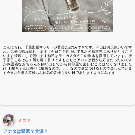
こんにちわ。千葉出張マッサージ委員会Zのみずきです。今日はお天気いいです
ね。気分も晴れ晴れします！今日ご予約頂いてるお客様本当にありがとうござ
います綺麗にして伺いますね私はラ・カスタのこの香水を愛用しています。派
手派手しさはなく落ち着く香りですもともとアロマは昔から好きだったのです
が保護猫なおちゃんを飼い出してからお部屋で楽しむことはなくなりました
(T_T)猫ちゃんは香りに敏感なので。。。なので身につけるもので楽しんでいま
す今日お仕事の皆様もお休みの皆様も良い日でありますようにみずき
ミズキ
アナタは猫派？犬派？