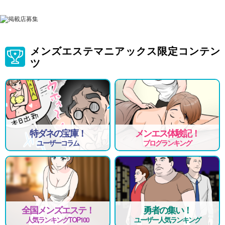
即日勤務可能な方は優遇させていただきます。
LINEでもご応募受付中！
メンズエステマニアックス限定コンテン
ツ
特ダネの宝庫！
メンエス体験記！
ユーザーコラム
ブログランキング
全国メンズエステ！
勇者の集い！
人気ランキングTOP100
ユーザー人気ランキング