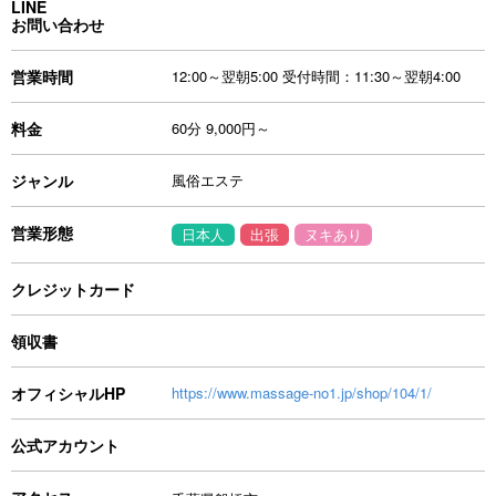
LINE
お問い合わせ
営業時間
12:00～翌朝5:00 受付時間：11:30～翌朝4:00
料金
60分 9,000円～
ジャンル
風俗エステ
営業形態
日本人
出張
ヌキあり
クレジットカード
領収書
オフィシャルHP
https://www.massage-no1.jp/shop/104/1/
公式アカウント