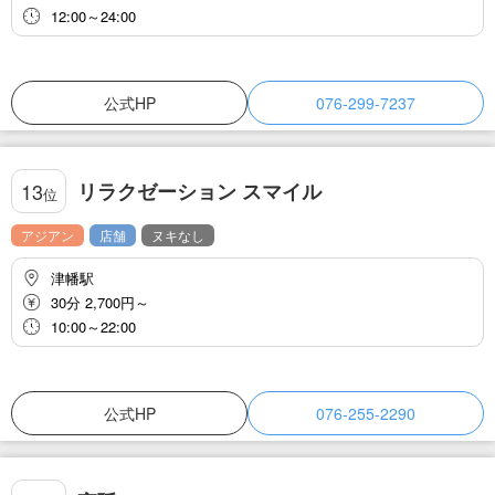
12:00～24:00
公式HP
076-299-7237
リラクゼーション スマイル
13
位
アジアン
店舗
ヌキなし
津幡駅
30分 2,700円～
10:00～22:00
公式HP
076-255-2290