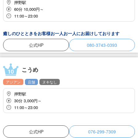
押野駅
60分 10,000円～
11:00～23:00
癒しのひとときをお客様お一人お一人にお届けしております
公式HP
080-3743-0393
こうめ
10
アジアン
店舗
ヌキなし
押野駅
30分 3,000円～
11:00～23:00
公式HP
076-299-7309