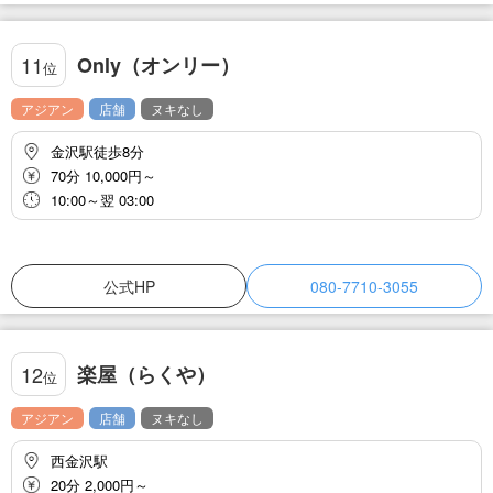
Only（オンリー）
11
位
アジアン
店舗
ヌキなし
金沢駅徒歩8分
70分 10,000円～
10:00～翌 03:00
公式HP
080-7710-3055
楽屋（らくや）
12
位
アジアン
店舗
ヌキなし
西金沢駅
20分 2,000円～