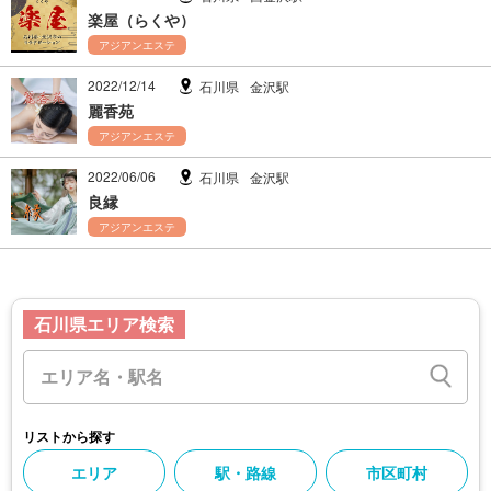
楽屋（らくや）
アジアンエステ
2022/12/14
石川県
金沢駅
麗香苑
アジアンエステ
2022/06/06
石川県
金沢駅
良縁
アジアンエステ
石川県エリア検索
リストから探す
エリア
駅・路線
市区町村