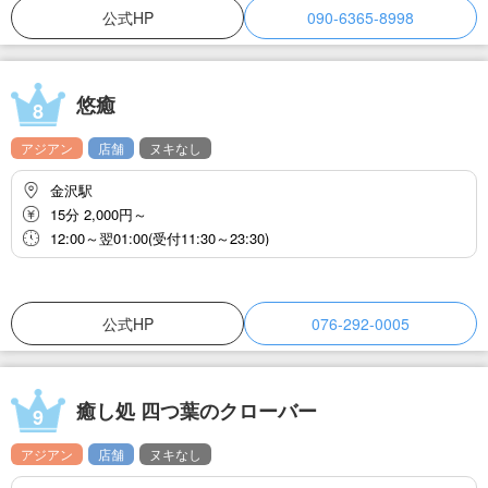
公式HP
090-6365-8998
悠癒
8
アジアン
店舗
ヌキなし
金沢駅
15分 2,000円～
12:00～翌01:00(受付11:30～23:30)
公式HP
076-292-0005
癒し処 四つ葉のクローバー
9
アジアン
店舗
ヌキなし