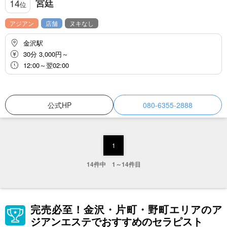
宮廷
14
位
アジアン
店舗
ヌキなし
金沢駅
30分 3,000円～
12:00～翌02:00
公式HP
080-6355-2888
1
14件中 1～14件目
完売必至！金沢・片町・野町エリアのア
ジアンエステでおすすめのセラピスト