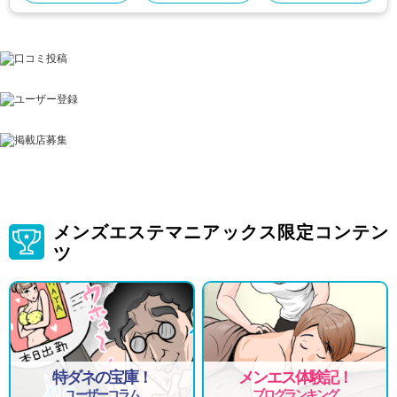
メンズエステマニアックス限定コンテン
ツ
特ダネの宝庫！
メンエス体験記！
ユーザーコラム
ブログランキング