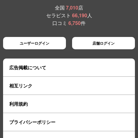
全国
7,010
店
セラピスト
66,190
人
口コミ
6,750
件
ユーザーログイン
店舗ログイン
広告掲載について
相互リンク
利用規約
プライバシーポリシー