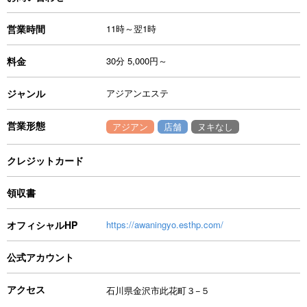
営業時間
11時～翌1時
料金
30分 5,000円～
ジャンル
アジアンエステ
営業形態
アジアン
店舗
ヌキなし
クレジットカード
領収書
オフィシャルHP
https://awaningyo.esthp.com/
公式アカウント
アクセス
石川県金沢市此花町３−５