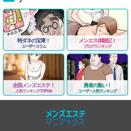
特ダネの宝庫！
メンエス体験記！
ユーザーコラム
ブログランキング
全国メンズエステ！
勇者の集い！
人気ランキングTOP100
ユーザー人気ランキング