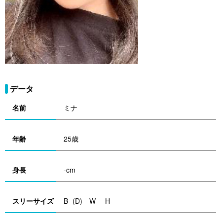
データ
名前
ミナ
年齢
25歳
身長
-cm
スリーサイズ
B- (D) W- H-