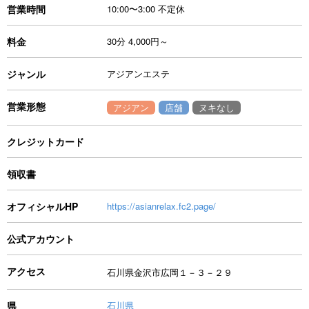
営業時間
10:00〜3:00 不定休
料金
30分 4,000円～
ジャンル
アジアンエステ
営業形態
アジアン
店舗
ヌキなし
クレジットカード
領収書
オフィシャルHP
https://asianrelax.fc2.page/
公式アカウント
アクセス
石川県金沢市広岡１－３－２９
県
石川県