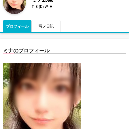
T- B-(D) W- H-
プロフィール
写メ日記
ミナのプロフィール