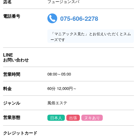
店名
フュージョンスパ
電話番号
075-606-2278
「マニアックス見た」とお伝えいただくとスム
ーズです
LINE
お問い合わせ
営業時間
08:00～05:00
料金
60分 12,000円～
ジャンル
風俗エステ
営業形態
日本人
出張
ヌキあり
クレジットカード