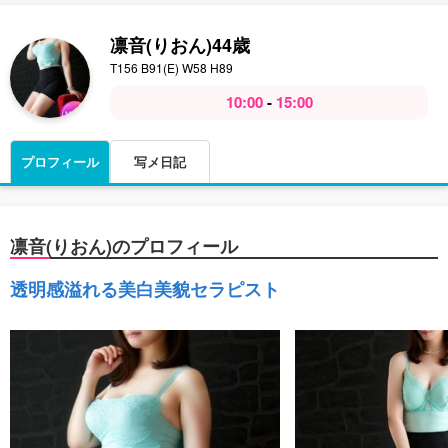
凛音(りおん)
44歳
T156 B91(E) W58 H89
10:00
-
15:00
プロフィール
写メ日記
凛音(りおん)のプロフィール
透明感溢れる美白美貌セラピスト