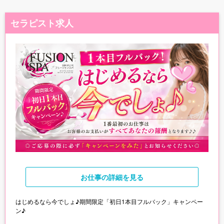
セラピスト求人
お仕事
の詳細を見る
はじめるなら今でしょ♪期間限定「初日1本目フルバック」キャンペー
ン♪