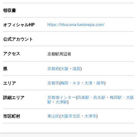
領収書
オフィシャルHP
https://hitozuma-fusionspa.com/
公式アカウント
アクセス
京都駅周辺発
県
京都府
(
大阪
・
滋賀
)
エリア
京都市
(
梅田・キタ
・
大津・雄琴
)
詳細エリア
京都南インター
(
四条駅・烏丸駅
・
梅田駅・大阪
駅
・
大津駅
)
市区町村
東山区
(
大阪市北区
・
大津市
)