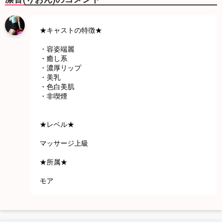
★キャストの特徴★
・容姿端麗
・癒し系
・濃厚リップ
・美乳
・色白美肌
・非喫煙
★レベル★
マッサージ上級
★所属★
モア