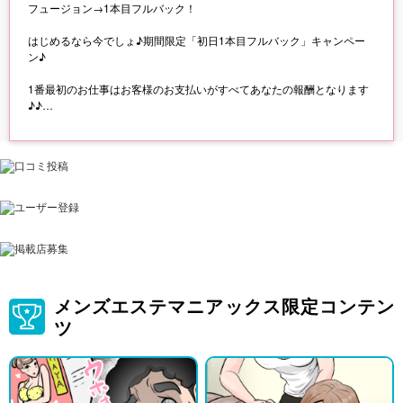
フュージョン→1本目フルバック！
はじめるなら今でしょ♪期間限定「初日1本目フルバック」キャンペー
ン♪
1番最初のお仕事はお客様のお支払いがすべてあなたの報酬となります
♪♪
◎ご応募の際に必ず「キャンペーンをみた」とお知らせください◎
メンズエステマニアックス限定コンテン
ツ