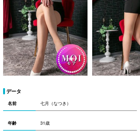
データ
名前
七月（なつき）
年齢
31歳