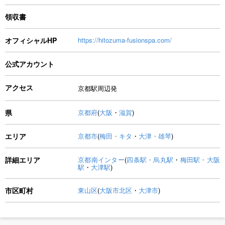
領収書
オフィシャルHP
https://hitozuma-fusionspa.com/
公式アカウント
アクセス
京都駅周辺発
県
京都府
(
大阪
・
滋賀
)
エリア
京都市
(
梅田・キタ
・
大津・雄琴
)
詳細エリア
京都南インター
(
四条駅・烏丸駅
・
梅田駅・大阪
駅
・
大津駅
)
市区町村
東山区
(
大阪市北区
・
大津市
)