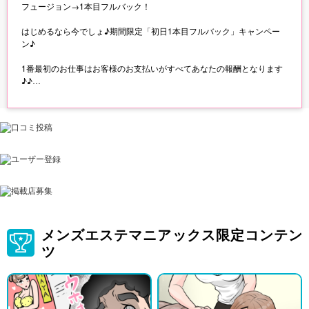
フュージョン→1本目フルバック！
はじめるなら今でしょ♪期間限定「初日1本目フルバック」キャンペー
ン♪
1番最初のお仕事はお客様のお支払いがすべてあなたの報酬となります
♪♪
◎ご応募の際に必ず「キャンペーンをみた」とお知らせください◎
メンズエステマニアックス限定コンテン
ツ