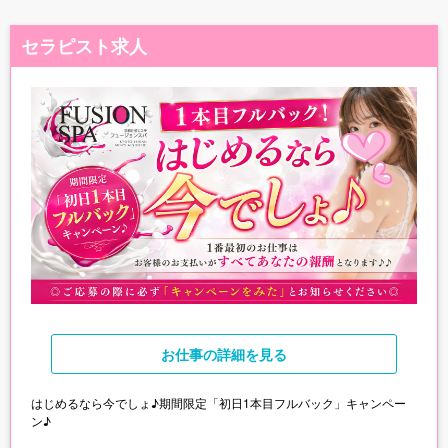
セラピスト求人
お仕事
の詳細を見る
はじめるなら今でしょ♪期間限定「初日1本目フルバック」キャンペー
ン♪