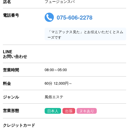
店名
フュージョンスパ
電話番号
075-606-2278
「マニアックス見た」とお伝えいただくとスム
ーズです
LINE
お問い合わせ
営業時間
08:00～05:00
料金
60分 12,000円～
ジャンル
風俗エステ
営業形態
日本人
出張
ヌキあり
クレジットカード