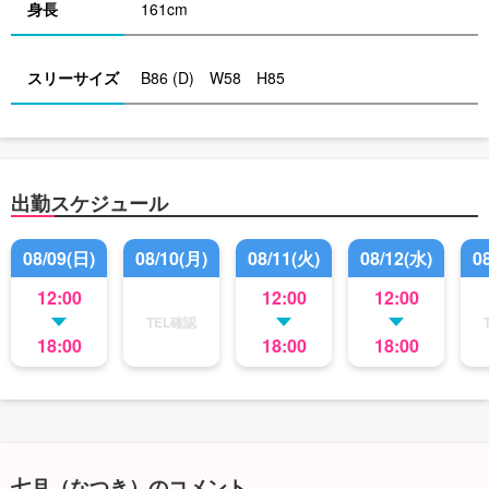
身長
161cm
スリーサイズ
B86 (D) W58 H85
出勤スケジュール
08/09(日)
08/10(月)
08/11(火)
08/12(水)
0
12:00
12:00
12:00
TEL確認
18:00
18:00
18:00
七月（なつき）のコメント