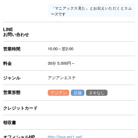
「マニアックス見た」とお伝えいただくとスム
ーズです
LINE
お問い合わせ
営業時間
10:00～翌2:00
料金
30分 5,000円～
ジャンル
アジアンエステ
営業形態
アジアン
店舗
ヌキなし
クレジットカード
領収書
オフィシャルHP
http://love.est1.net/