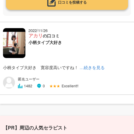
口コミを投稿する
2022/11/26
アカリ
の口コミ
小柄タイプ大好き
小柄タイプ大好き 寛容度高いですね！
…続きを見る
匿名ユーザー
★★★
Excellent!!
1482
0
【PR】周辺の人気セラピスト