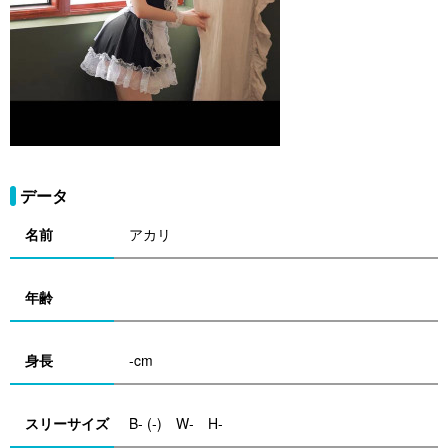
データ
名前
アカリ
年齢
身長
-cm
スリーサイズ
B- (-) W- H-