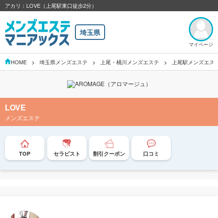
アカリ：LOVE（上尾駅東口徒歩2分）
埼玉県
マイページ
HOME
埼玉県メンズエステ
上尾・桶川メンズエステ
上尾駅メンズエス
LOVE
メンズエステ
TOP
セラピスト
割引クーポン
口コミ