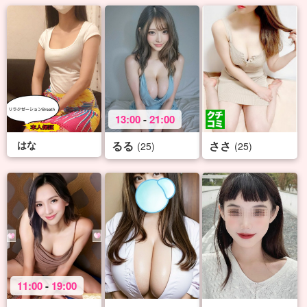
13:00
-
21:00
はな
るる
ささ
(25)
(25)
11:00
-
19:00