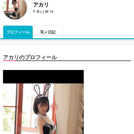
アカリ
T- B-(-) W- H-
プロフィール
写メ日記
アカリのプロフィール