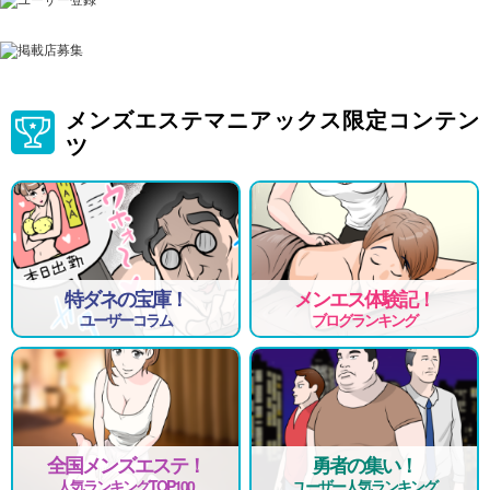
メンズエステマニアックス限定コンテン
ツ
特ダネの宝庫！
メンエス体験記！
ユーザーコラム
ブログランキング
全国メンズエステ！
勇者の集い！
人気ランキングTOP100
ユーザー人気ランキング