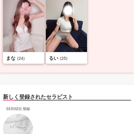
まな
るい
(24)
(25)
新しく登録されたセラピスト
03月02日 登録