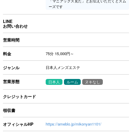
「マニアックス見た」とお伝えいただくとスム
ーズです
LINE
お問い合わせ
営業時間
料金
75分 15,000円～
ジャンル
日本人メンズエステ
営業形態
日本人
ルーム
ヌキなし
クレジットカード
領収書
オフィシャルHP
https://ameblo.jp/mikonyan1101/