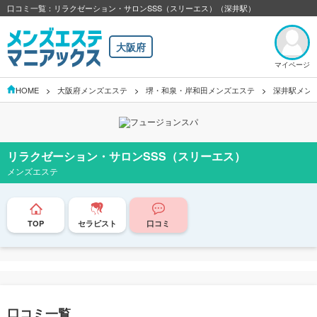
口コミ一覧：リラクゼーション・サロンSSS（スリーエス）（深井駅）
大阪府
マイページ
HOME
大阪府メンズエステ
堺・和泉・岸和田メンズエステ
深井駅メン
リラクゼーション・サロンSSS（スリーエス）
メンズエステ
TOP
セラピスト
口コミ
口コミ一覧