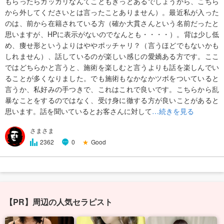
もらったらガッカリなんてこともきっとあるでしょうから、こちら
から外してくださいとは言ったことありません）。最近私が入った
のは、前から在籍されている方（確か大貫さんという名前だったと
思いますが、HPに表示がないのでなんとも・・・・）。背は少し低
め、痩せ形というよりはややポッチャリ？（言うほどでもないかも
しれません）、話しているのが楽しい感じの愛嬌ある方です。ここ
ではどちらかと言うと、施術を楽しむと言うよりも話を楽しんでい
ることが多くなりました。でも施術もなかなかツボをついていると
言うか、私好みの手つきで、これはこれで良いです。こちらから乱
暴なことをするのではなく、受け身に徹する方が良いことがあると
思います。話を聞いているとお客さんに対して
…続きを見る
さまさま
★
Good
2362
0
【PR】周辺の人気セラピスト