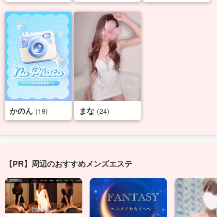
かのん
まな
(19)
(24)
【PR】周辺のおすすめメンズエステ