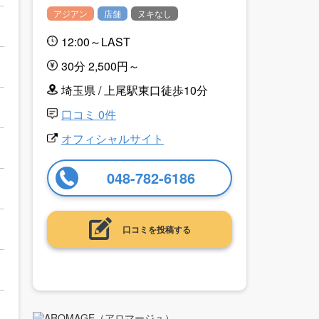
アジアン
店舗
ヌキなし
12:00～LAST
30分 2,500円～
埼玉県 / 上尾駅東口徒歩10分
口コミ 0件
オフィシャルサイト
048-782-6186
口コミを投稿する