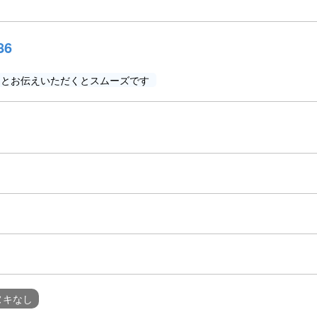
86
」とお伝えいただくとスムーズです
ヌキなし