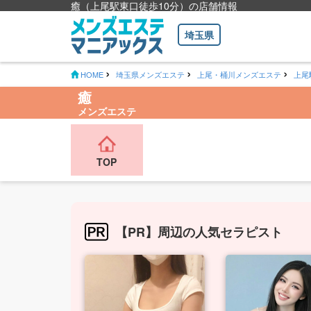
癒（上尾駅東口徒歩10分）の店舗情報
埼玉県
HOME
埼玉県メンズエステ
上尾・桶川メンズエステ
上尾
癒
メンズエステ
TOP
【PR】周辺の人気セラピスト