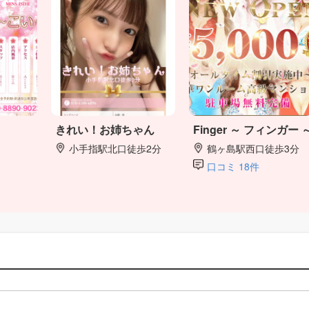
きれい！お姉ちゃん
Finger ～ フィンガー 
小手指駅北口徒歩2分
鶴ヶ島駅西口徒歩3分
口コミ 18件