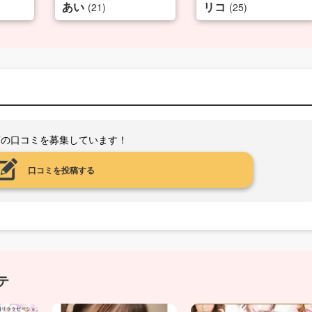
あい
リコ
(21)
(25)
店の口コミを募集しています！
口コミを投稿する
テ