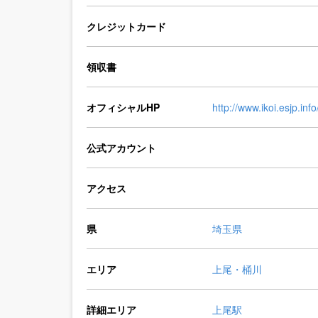
クレジットカード
領収書
オフィシャルHP
http://www.ikoi.esjp.info
公式アカウント
アクセス
県
埼玉県
エリア
上尾・桶川
詳細エリア
上尾駅