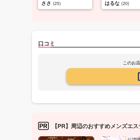
ささ
はるな
(25)
(20)
口コミ
このお
【PR】周辺のおすすめメンズエス