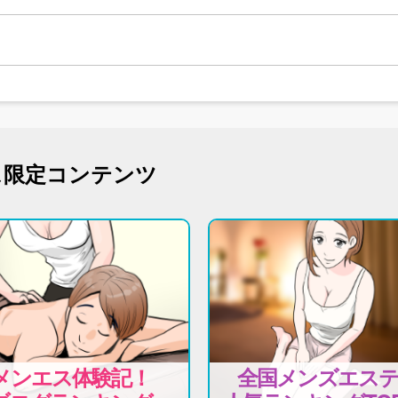
ス限定コンテンツ
メンエス体験記！
全国メンズエス