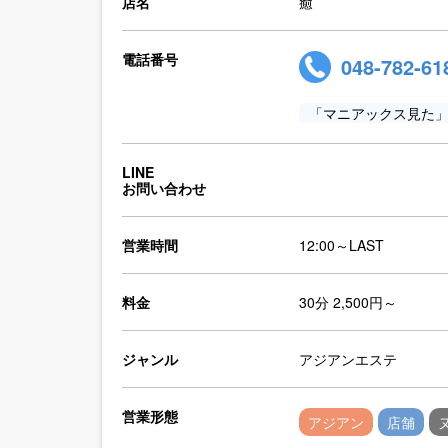
店名
癒
電話番号
048-782-61
「マニアックス見た
LINE
お問い合わせ
営業時間
12:00～LAST
料金
30分 2,500円～
ジャンル
アジアンエステ
営業形態
アジアン
店舗