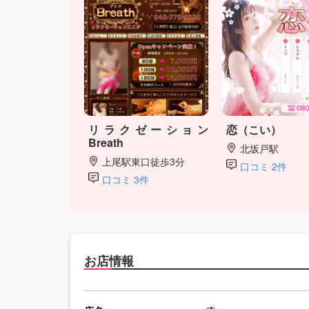
リラクゼーション
恋（こい）
Breath
北坂戸駅
上尾駅東口徒歩3分
口コミ 2件
口コミ 3件
お店情報