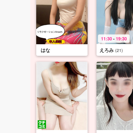
11:30
-
19:30
はな
えろみ
(21)