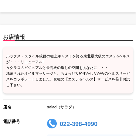
お店情報
ルックス・スタイル抜群の極上キャストを誇る東北最大級のエステ&ヘルス
が・・・リニューアル!!
Ａクラスのビジュアルと最高級の癒しの空間をあなたに・・・
洗練されたオイルマッサージと、ちょっぴり恥ずかしながらのヘルスサービ
スをコラボレートしました。究極の【エステ＆ヘルス】サービスを是非お試
し下さい。
店名
salad（サラダ）
電話番号
022-398-4990