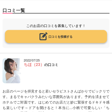
口コミ一覧
このお店の口コミを募集しています！
口コミを投稿する
2022/07/25
ちほ（23）
の口コミ
お店のページを拝見すると若いセラピストさんばかりでビックリで
す。まるでキャバクラみたいな雰囲気があります。予約を済ませて
ホテルでご対面です。はじめてのお店だと妙に緊張するドキドキ感
も楽しいです～ドアを開けると！本当に...小柄で可愛らしい「ち