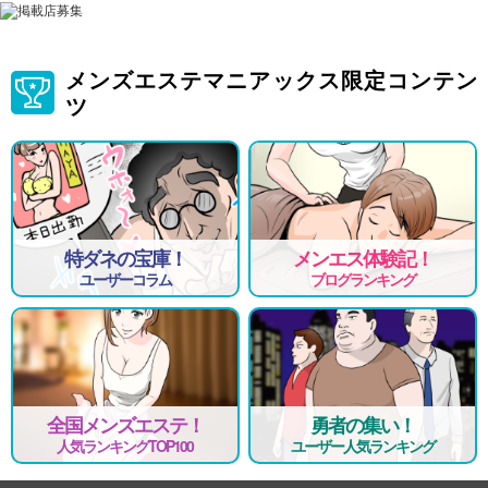
メンズエステマニアックス限定コンテン
ツ
特ダネの宝庫！
メンエス体験記！
ユーザーコラム
ブログランキング
全国メンズエステ！
勇者の集い！
人気ランキングTOP100
ユーザー人気ランキング