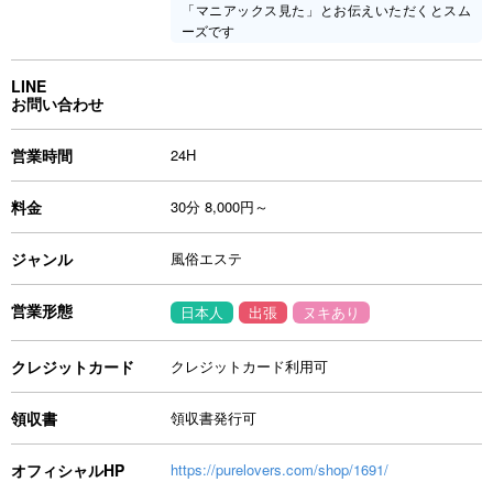
「マニアックス見た」とお伝えいただくとスム
ーズです
LINE
お問い合わせ
営業時間
24H
料金
30分 8,000円～
ジャンル
風俗エステ
営業形態
日本人
出張
ヌキあり
クレジットカード
クレジットカード利用可
領収書
領収書発行可
オフィシャルHP
https://purelovers.com/shop/1691/