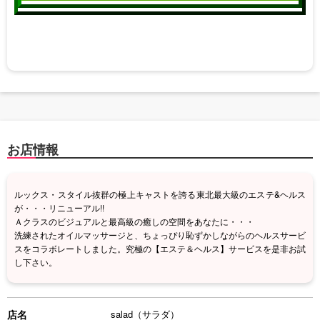
お店情報
ルックス・スタイル抜群の極上キャストを誇る東北最大級のエステ&ヘルス
が・・・リニューアル!!
Ａクラスのビジュアルと最高級の癒しの空間をあなたに・・・
洗練されたオイルマッサージと、ちょっぴり恥ずかしながらのヘルスサービ
スをコラボレートしました。究極の【エステ＆ヘルス】サービスを是非お試
し下さい。
店名
salad（サラダ）