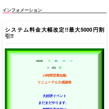
インフォメーション
システム料金大幅改定!!最大5000円割
引!!
-men
's
es
ut
e-
s
ala
d
24時間営業始動
リニューアル大感謝祭
大好評イベント
まだまだやります、