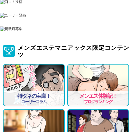
メンズエステマニアックス限定コンテン
ツ
特ダネの宝庫！
メンエス体験記！
ユーザーコラム
ブログランキング