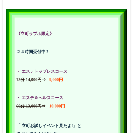
《立町ラブホ限定》
２４時間受付中!!
・ エステトップレスコース
75分 14,000円
⇒
9,000円
・ エステ＆ヘルスコース
60分 13,000円
⇒
10,000円
「 立町お試しイベント見たよ!」と