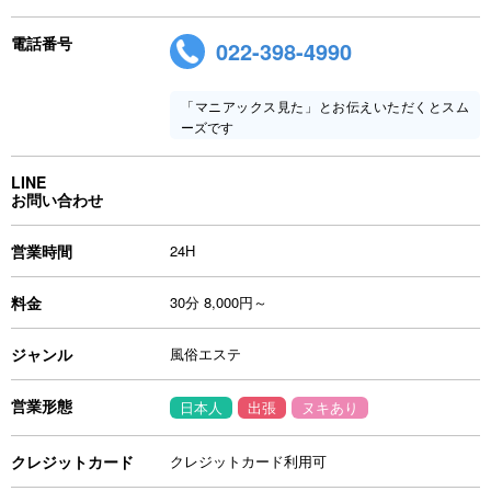
電話番号
022-398-4990
「マニアックス見た」とお伝えいただくとスム
ーズです
LINE
お問い合わせ
営業時間
24H
料金
30分 8,000円～
ジャンル
風俗エステ
営業形態
日本人
出張
ヌキあり
クレジットカード
クレジットカード利用可