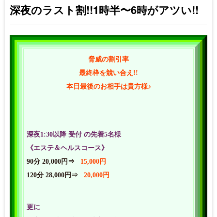
深夜のラスト割!!1時半〜6時がアツい!!
脅威の割引率
最終枠を競い合え!!
本日最後のお相手は貴方様♪
深夜1:30以降 受付 の先着5名様
《エステ＆ヘルスコース》
90分 20,000円⇒
15,000円
120分 28,000円⇒
20,000円
更に