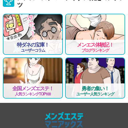
ツ
特ダネの宝庫！
メンエス体験記！
ユーザーコラム
ブログランキング
全国メンズエステ！
勇者の集い！
人気ランキングTOP100
ユーザー人気ランキング