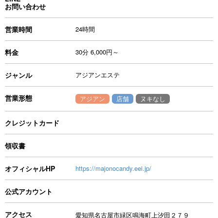
お問い合わせ
営業時間
24時間
料金
30分 6,000円～
ジャンル
アジアンエステ
営業形態
アジアン
店舗
ヌキなし
クレジットカード
領収書
オフィシャルHP
https://majonocandy.eei.jp/
公式アカウント
アクセス
愛知県名古屋市緑区鳴海町上汐田２７９