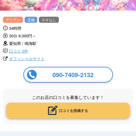
アジアン
店舗
ヌキなし
24時間
30分 6,000円～
愛知県 / 鳴海駅
口コミ 0件
オフィシャルサイト
090-7409-2132
このお店の口コミを募集しています！
口コミを投稿する