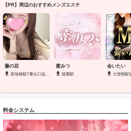
【PR】周辺のおすすめメンズエステ
藤の花
蜜みつ
会いたい
新瑞橋駅7番出口徒歩1分
徳重駅
大曽根駅
料金システム