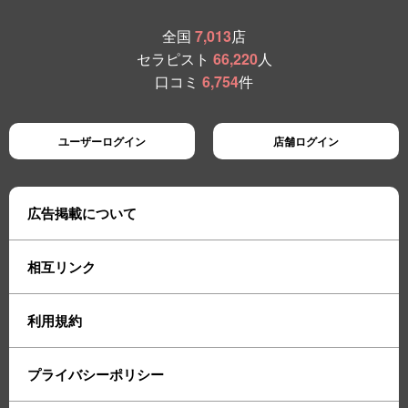
全国
7,013
店
セラピスト
66,220
人
口コミ
6,754
件
ユーザーログイン
店舗ログイン
広告掲載について
相互リンク
利用規約
プライバシーポリシー