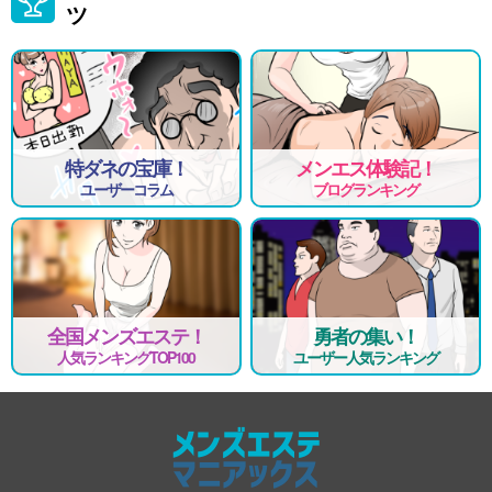
ツ
特ダネの宝庫！
メンエス体験記！
ユーザーコラム
ブログランキング
全国メンズエステ！
勇者の集い！
人気ランキングTOP100
ユーザー人気ランキング