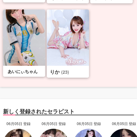
あいにぃちゃん
りか
(23)
新しく登録されたセラピスト
06月05日 登録
06月05日 登録
06月05日 登録
06月05日 登録