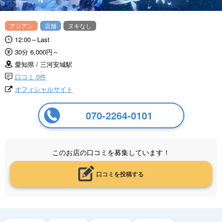
アジアン
店舗
ヌキなし
12:00～Last
30分 6,000円～
愛知県 / 三河安城駅
口コミ 0件
オフィシャルサイト
070-2264-0101
このお店の口コミを募集しています！
口コミを投稿する