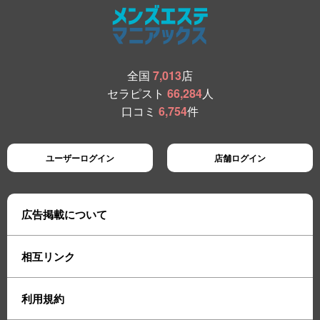
全国
7,013
店
セラピスト
66,284
人
口コミ
6,754
件
ユーザーログイン
店舗ログイン
広告掲載について
相互リンク
利用規約