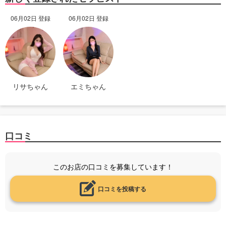
06月02日 登録
06月02日 登録
リサちゃん
エミちゃん
口コミ
このお店の口コミを募集しています！
口コミを投稿する