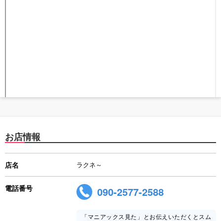
お店情報
店名
ラクネ～
電話番号
090-2577-2588
「マニアックス見た」とお伝えいただくとスム