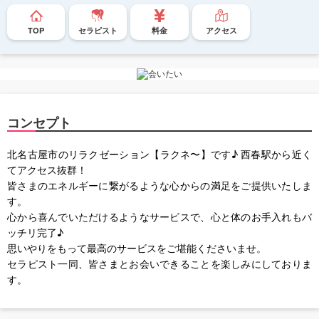
TOP
セラピスト
料金
アクセス
コンセプト
北名古屋市のリラクゼーション【ラクネ〜】です♪ 西春駅から近く
てアクセス抜群！
皆さまのエネルギーに繋がるような心からの満足をご提供いたしま
す。
心から喜んでいただけるようなサービスで、心と体のお手入れもバ
ッチリ完了♪
思いやりをもって最高のサービスをご堪能くださいませ。
セラピスト一同、皆さまとお会いできることを楽しみにしておりま
す。