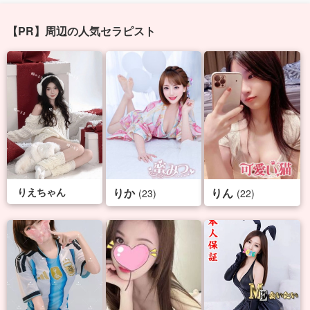
【PR】周辺の人気セラピスト
りえちゃん
りか
りん
(23)
(22)