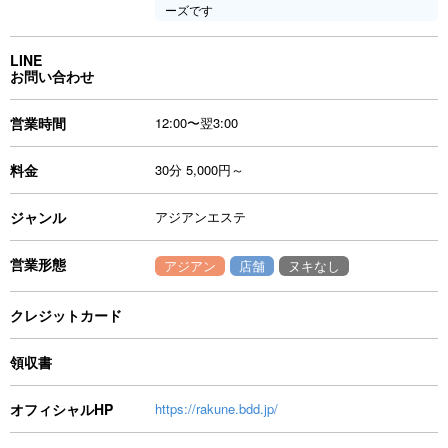
ーズです
LINE
お問い合わせ
営業時間
12:00〜翌3:00
料金
30分 5,000円～
ジャンル
アジアンエステ
営業形態
アジアン
店舗
ヌキなし
クレジットカード
領収書
オフィシャルHP
https://rakune.bdd.jp/