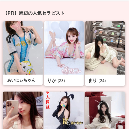
【PR】周辺の人気セラピスト
あいにぃちゃん
りか
まり
(23)
(24)