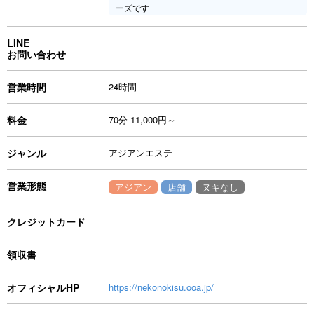
ーズです
LINE
お問い合わせ
営業時間
24時間
料金
70分 11,000円～
ジャンル
アジアンエステ
営業形態
アジアン
店舗
ヌキなし
クレジットカード
領収書
オフィシャルHP
https://nekonokisu.ooa.jp/