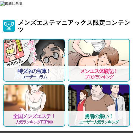
メンズエステマニアックス限定コンテン
ツ
特ダネの宝庫！
メンエス体験記！
ユーザーコラム
ブログランキング
全国メンズエステ！
勇者の集い！
人気ランキングTOP100
ユーザー人気ランキング